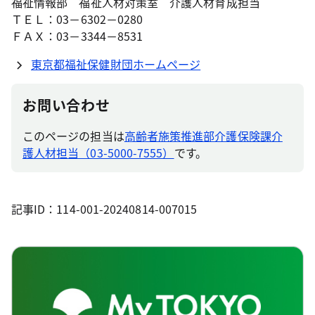
福祉情報部 福祉人材対策室 介護人材育成担当
ＴＥＬ：03－6302－0280
ＦＡＸ：03－3344－8531
東京都福祉保健財団ホームページ
お問い合わせ
このページの担当は
高齢者施策推進部介護保険課介
護人材担当（03-5000-7555）
です。
記事ID：114-001-20240814-007015