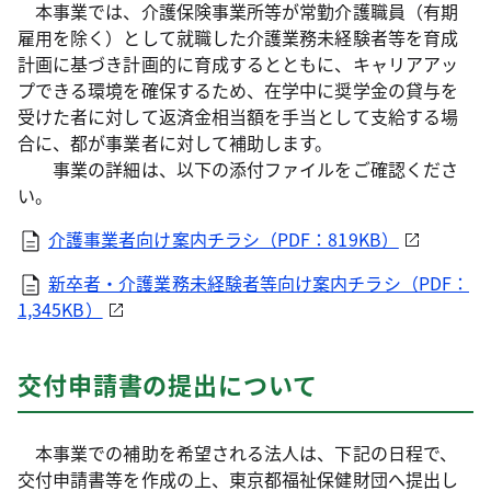
本事業では、介護保険事業所等が常勤介護職員（有期
雇用を除く）として就職した介護業務未経験者等を育成
計画に基づき計画的に育成するとともに、キャリアアッ
プできる環境を確保するため、在学中に奨学金の貸与を
受けた者に対して返済金相当額を手当として支給する場
合に、都が事業者に対して補助します。
事業の詳細は、以下の添付ファイルをご確認くださ
い。
介護事業者向け案内チラシ（PDF：819KB）
新卒者・介護業務未経験者等向け案内チラシ（PDF：
1,345KB）
交付申請書の提出について
本事業での補助を希望される法人は、下記の日程で、
交付申請書等を作成の上、東京都福祉保健財団へ提出し