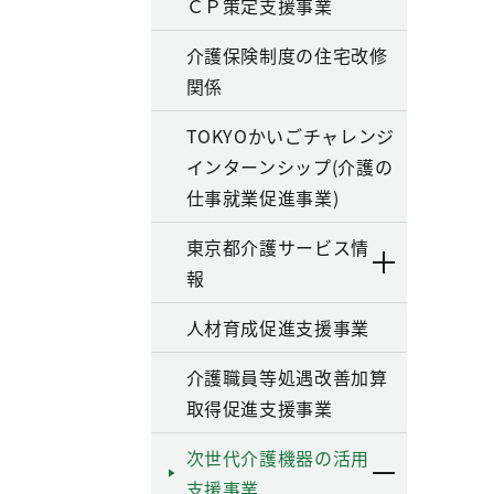
ＣＰ策定支援事業
介護保険制度の住宅改修
関係
TOKYOかいごチャレンジ
インターンシップ(介護の
仕事就業促進事業)
東京都介護サービス情
報
人材育成促進支援事業
介護職員等処遇改善加算
取得促進支援事業
次世代介護機器の活用
支援事業