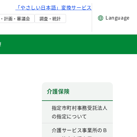
「やさしい日本語」変換サービス
Language
・計画・審議会
調査・統計
療
介護保険
指定市町村事務受託法人
の指定について
介護サービス事業所のＢ