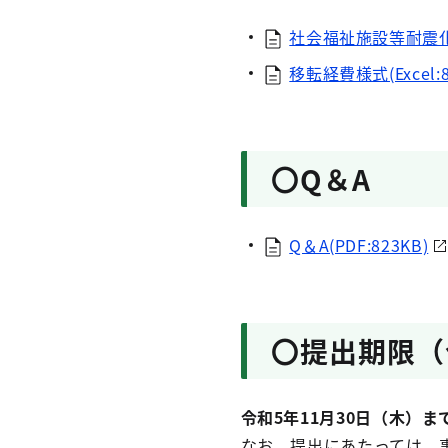
社会福祉施設等耐震化
移転経費様式(Excel:8
〇Q＆A
Q＆A(PDF:823KB)
〇提出期限（
令和5年11月30日（木）ま
なお、提出にあたっては、