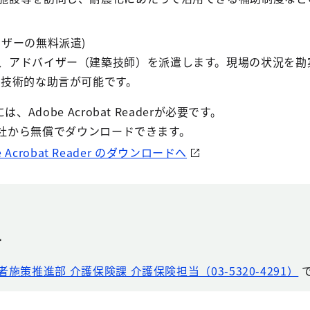
ザーの無料派遣)
、アドバイザー（建築技師）を派遣します。現場の状況を勘
る技術的な助言が可能です。
Adobe Acrobat Readerが必要です。
e社から無償でダウンロードできます。
e Acrobat Reader のダウンロードへ
せ
者施策推進部 介護保険課 介護保険担当（03-5320-4291）