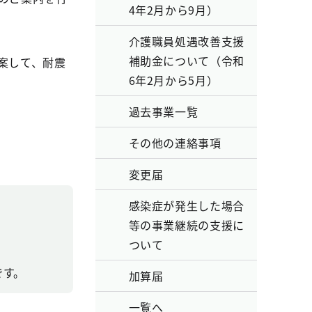
4年2月から9月）
介護職員処遇改善支援
補助金について（令和
案して、耐震
6年2月から5月）
過去事業一覧
その他の連絡事項
変更届
感染症が発生した場合
等の事業継続の支援に
ついて
です。
加算届
一覧へ