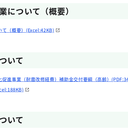
業について（概要）
概要）(Excel:42KB)
ついて
促進事業（耐震改修経費）補助金交付要綱（高齢）(PDF:348
l:188KB)
ついて