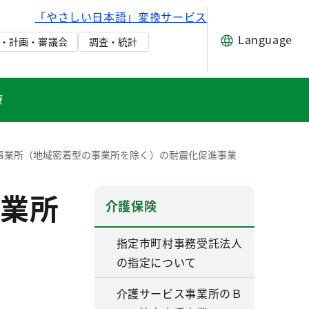
「やさしい日本語」変換サービス
Language
・計画・審議会
調査・統計
療
事業所（地域密着型の事業所を除く）の耐震化促進事業
業所
介護保険
指定市町村事務受託法人
の指定について
介護サービス事業所のＢ