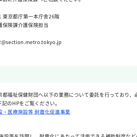
1 東京都庁第一本庁舎26階
護保険課介護保険担当
ction.metro.tokyo.jp
京都福祉保健財団へ以下の業務について委託を行っており、
下記のHPをご覧ください。
設・医療施設等 耐震化促進事業
施設等を訪問し、耐震化にあたって活用できる補助制度など