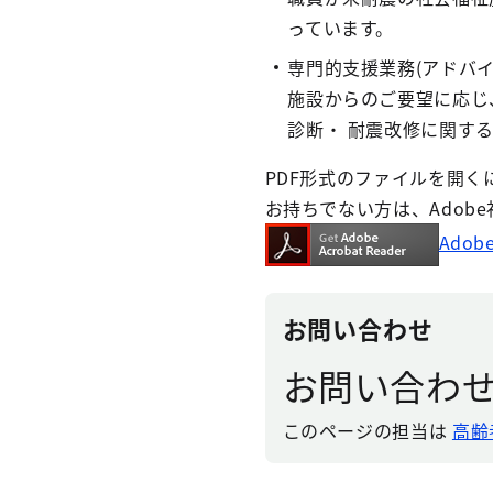
っています。
専門的支援業務(アドバイ
施設からのご要望に応じ
診断・ 耐震改修に関す
PDF形式のファイルを開くには、
お持ちでない方は、Adob
Adob
お問い合わせ
お問い合わ
このページの担当は
高齢