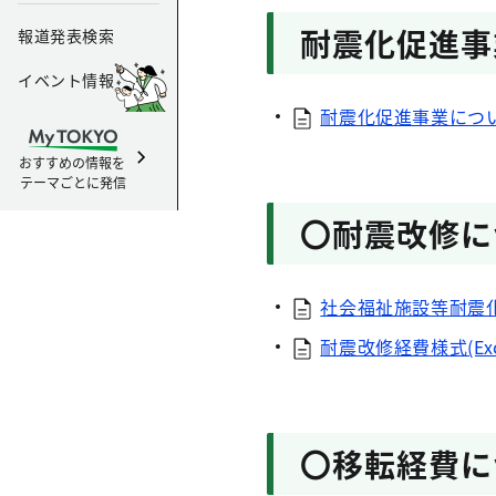
耐震化促進事
報道発表検索
イベント情報
耐震化促進事業について（
おすすめの情報を
テーマごとに発信
〇耐震改修に
社会福祉施設等耐震化
耐震改修経費様式(Exce
〇移転経費に