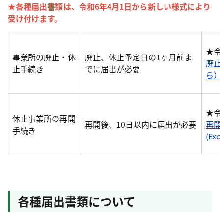
★各種届出書類は、令和6年4月1日から新しい様式により
受け付けます。
★
事業所の廃止・休
廃止、休止予定日の1ヶ月前ま
廃
止手続き
でに届出が必要
ら）(
★
休止事業所の再開
再開後、10日以内に届出が必要
再
手続き
(Ex
各種届出書類について