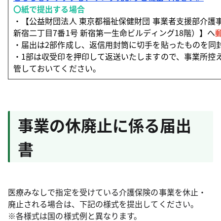
〇紙で提出する場合
・【公益財団法人 東京都福祉保健財団 事業者支援部介護事業
新宿二丁目7番1号 新宿第一生命ビルディング18階）】へ
・届出は2部作成し、返信用封筒に切手を貼ったものを同
・1部は収受印を押印して返送いたしますので、事業所控
管しておいてください。
事業の休廃止に係る届出
書
医療みなしで指定を受けている介護保険の事業を休止・
廃止される場合は、下記の様式を提出してください。
※各様式は国の様式例と異なります。