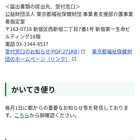
＜届出書類の提出先、受付窓口＞
公益財団法人 東京都福祉保健財団 事業者支援部介護事業
者指定室
〒163-0718 新宿区西新宿二丁目7番1号 新宿第一生命ビ
ルディング18階
電話 03-3344-8517
受付窓口のお知らせ(PDF:271KB)
東京都福祉保健財
団のホームページ（リンク）
かいてき便り
毎月1日に都からの重要なお知らせ等を発信しておりま
す。
こちら
から御確認ください。