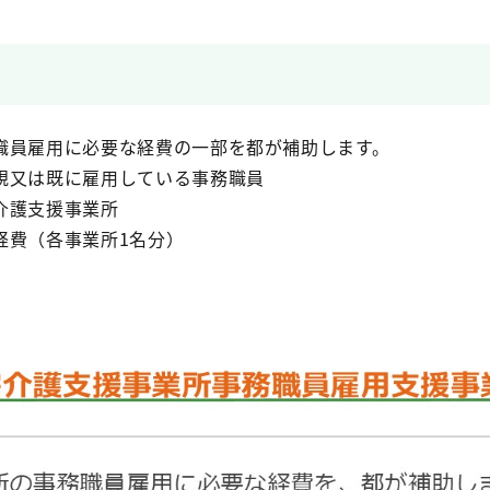
職員雇用に必要な経費の一部を都が補助します。
規又は既に雇用している事務職員
介護支援事業所
経費（各事業所1名分）