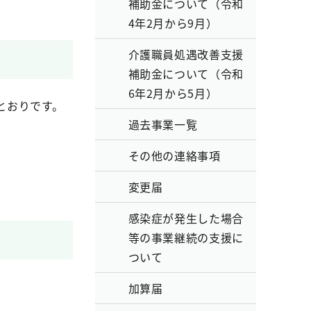
補助金について（令和
4年2月から9月）
介護職員処遇改善支援
補助金について（令和
6年2月から5月）
とおりです。
過去事業一覧
その他の連絡事項
変更届
感染症が発生した場合
等の事業継続の支援に
ついて
加算届