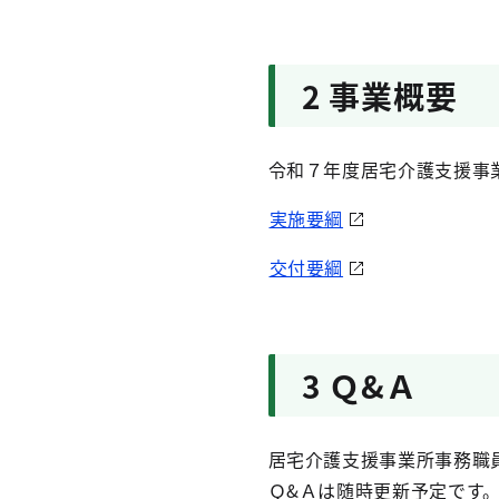
2 事業概要
令和７年度居宅介護支援事
実施要綱
交付要綱
3 Ｑ&Ａ
居宅介護支援事業所事務職
Ｑ&Ａは随時更新予定です