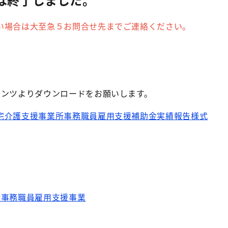
い場合は大至急５お問合せ先までご連絡ください。
】
ランツよりダウンロードをお願いします。
宅介護支援事業所事務職員雇用支援補助金実績報告様式
所事務職員雇用支援事業