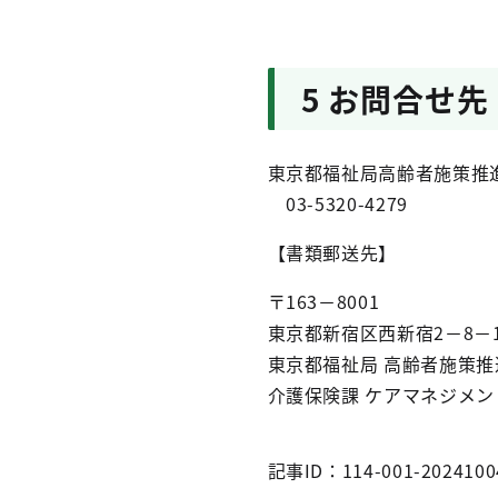
5 お問合せ先
東京都福祉局高齢者施策推進
03-5320-4279
【書類郵送先】
〒163－8001
東京都新宿区⻄新宿2－8－
東京都福祉局 ⾼齢者施策推
介護保険課 ケアマネジメン
記事ID：114-001-2024100