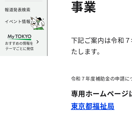
事業
報道発表検索
イベント情報
下記ご案内は令和７
おすすめの情報を
テーマごとに発信
たします。
令和７年度補助金の申請に
専用ホームページ
東京都福祉局