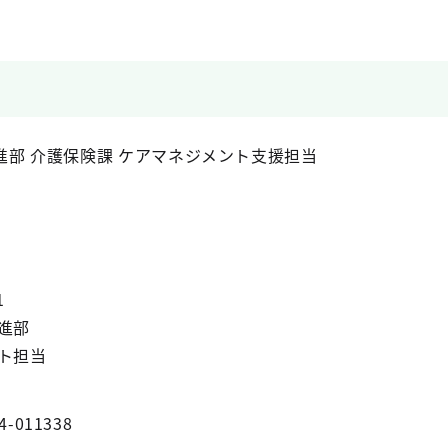
部 介護保険課 ケアマネジメント支援担当
1
進部
ト担当
4-011338