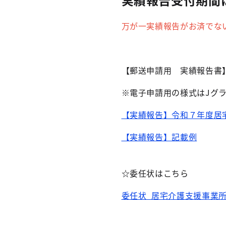
万が一実績報告がお済でな
【郵送申請用 実績報告書
※電子申請用の様式はJグ
【実績報告】令和７年度居
【実績報告】記載例
☆委任状はこちら
委任状_居宅介護支援事業