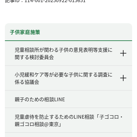
記事ID：114-001-20250922-015651
子供家庭施策
児童相談所が関わる子供の意見表明等支援に
関する検討委員会
小児緩和ケア等が必要な子供に関する調査に
係る協議会
親子のための相談LINE
児童虐待を防止するためのLINE相談「子ゴコロ・
親ゴコロ相談@東京」