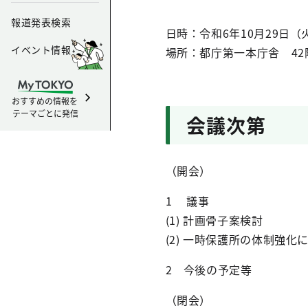
報道発表検索
日時：令和6年10月29日
イベント情報
場所：都庁第一本庁舎 42
おすすめの情報を
テーマごとに発信
会議次第
（開会）
1 議事
(1) 計画骨子案検討
(2) 一時保護所の体制強化
2 今後の予定等
（閉会）