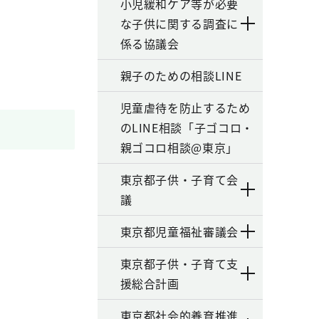
小児緩和ケア等が必要
な子供に関する調査に
係る協議会
親子のための相談LINE
児童虐待を防止するため
のLINE相談「子ゴコロ・
親ゴコロ相談@東京」
東京都子供・子育て会
議
東京都児童福祉審議会
東京都子供・子育て支
援総合計画
東京都社会的養育推進