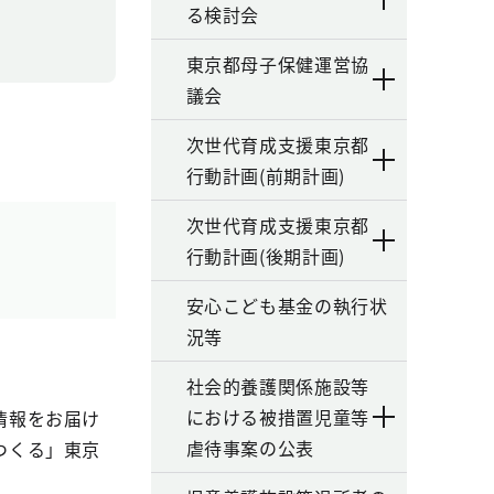
る検討会
東京都母子保健運営協
議会
次世代育成支援東京都
行動計画(前期計画)
次世代育成支援東京都
行動計画(後期計画)
安心こども基金の執行状
況等
社会的養護関係施設等
における被措置児童等
情報をお届け
虐待事案の公表
つくる」東京