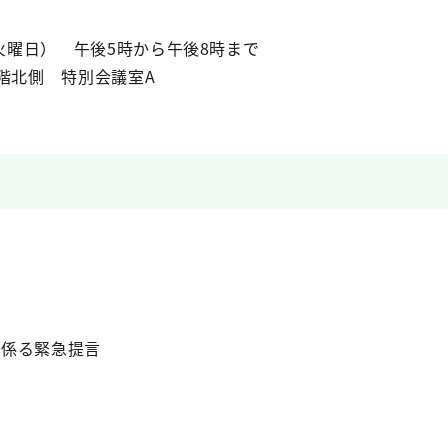
（火曜日） 午後5時から午後8時まで
階北側 特別会議室A
に係る緊急提言