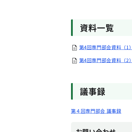
資料一覧
第4回専門部会資料（1）
第4回専門部会資料（2）
議事録
第４回専門部会 議事録
お問い合わせ