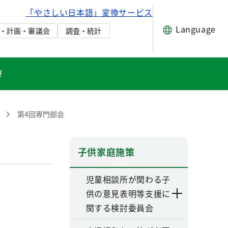
「やさしい日本語」変換サービス
Language
・計画・審議会
調査・統計
療
第4回専門部会
子供家庭施策
児童相談所が関わる子
供の意見表明等支援に
関する検討委員会