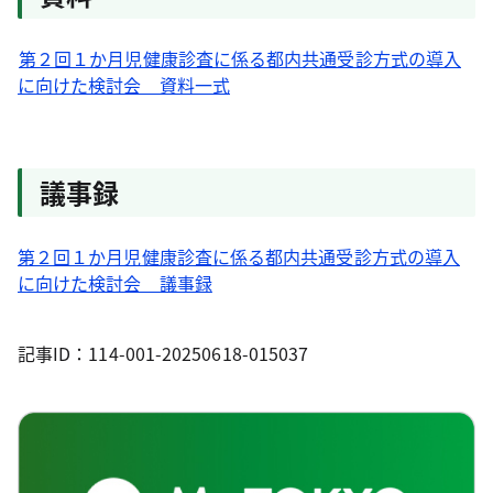
第２回１か月児健康診査に係る都内共通受診方式の導入
に向けた検討会 資料一式
議事録
第２回１か月児健康診査に係る都内共通受診方式の導入
に向けた検討会 議事録
記事ID：114-001-20250618-015037