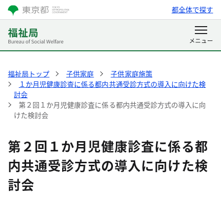
都全体で探す
福祉局トップ
子供家庭
子供家庭施策
１か月児健康診査に係る都内共通受診方式の導入に向けた検
討会
第２回１か月児健康診査に係る都内共通受診方式の導入に向
けた検討会
第２回１か月児健康診査に係る都
内共通受診方式の導入に向けた検
討会