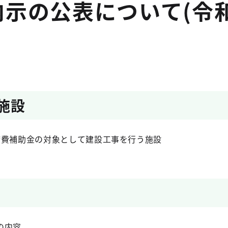
示の公表について(令
施設
備費補助金の対象として建設工事を行う施設
の内容