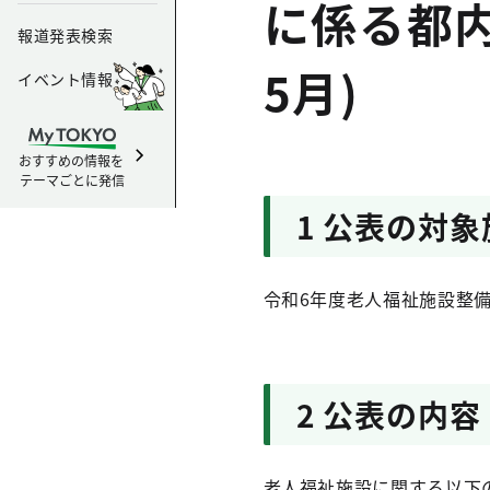
に係る都内
報道発表検索
5月)
イベント情報
おすすめの情報を
テーマごとに発信
1 公表の対象
令和6年度老人福祉施設整
2 公表の内容
老人福祉施設に関する以下