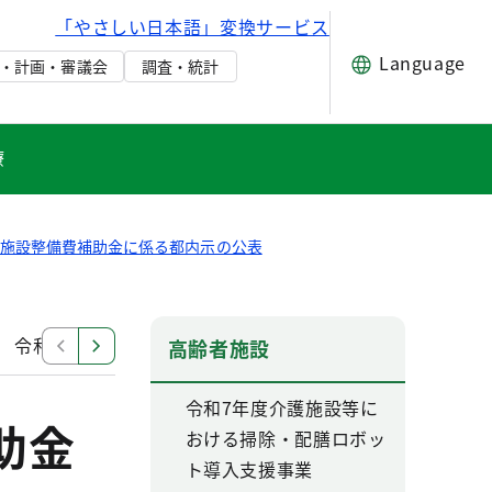
「やさしい日本語」変換サービス
Language
・計画・審議会
調査・統計
療
祉施設整備費補助金に係る都内示の公表
令和5年度老人福祉施設整備費補助金に係る都内時の公表に
高齢者施設
令和7年度介護施設等に
助金
おける掃除・配膳ロボッ
ト導入支援事業