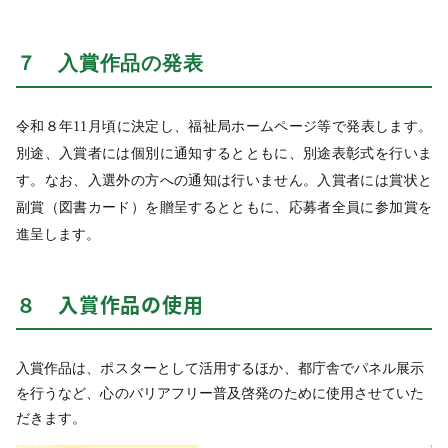
７ 入賞作品の発表
令和８年11月頃に決定し、福祉局ホームページ等で発表します。
別途、入賞者には個別に通知するとともに、別途表彰式を行いま
す。なお、入選外の方への通知は行いません。入賞者には賞状と
副賞（図書カード）を贈呈するとともに、応募者全員に参加賞を
進呈します。
８ 入賞作品の使用
入賞作品は、ポスターとして活用するほか、都庁舎でパネル展示
を行うなど、心のバリアフリー普及啓発のために使用させていた
だきます。