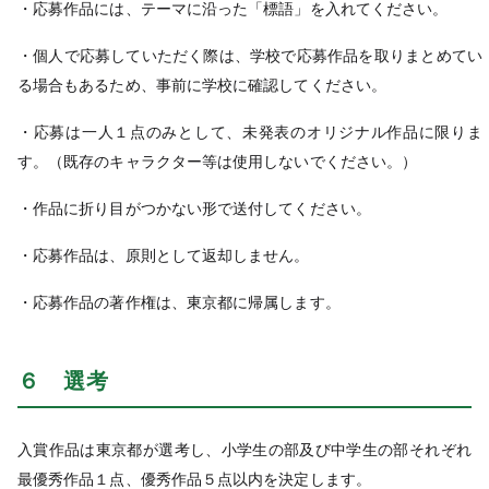
・応募作品には、テーマに沿った「標語」を入れてください。
・個人で応募していただく際は、学校で応募作品を取りまとめてい
る場合もあ
るため、事前に学校
に確認してください。
・応募は一人１点のみとして、未発表のオリジナル作品に限りま
す。（既存のキャラクター等は使
用しないでください。）
・作品に折り目がつかない形で送付してください。
・応募作品は、原則として返却しません。
・応募作品の著作権は、東京都に帰属します。
６ 選考
入賞作品は東京都が選考し、小学生の部及び中学生の部それぞれ
最優秀作品１点、優秀作品５点以内を決定します。