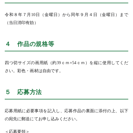
令和８年７月10日（金曜日）から同年９月４日（金曜日）まで
（当日消印有効）
４ 作品の規格等
四つ切サイズの画用紙（約39ｃｍ×54ｃｍ）を縦に使用してくだ
さい。彩色・画材は自由です。
５ 応募方法
応募用紙に必要事項を記入し、応募作品の裏面に添付の上、以下
の宛先に郵送にてお申し込みください。
＜応募要領＞