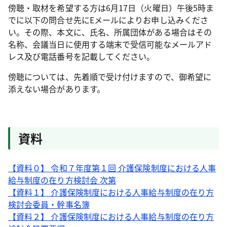
傍聴・取材を希望する方は6月17日（火曜日）午後5時ま
でに以下の問合せ先にEメールによりお申し込みくださ
い。その際、本文に、氏名、所属団体がある場合はその
名称、会議当日に使用する端末で受信可能なメールアド
レス及び電話番号を記載してください。
傍聴については、先着順で受け付けますので、御希望に
添えない場合があります。
資料
【資料０】 令和７年度第１回 介護保険制度における人事
給与制度の在り方検討会 次第
【資料１】 介護保険制度における人事給与制度の在り方
検討会委員・幹事名簿
【資料２】 介護保険制度における人事給与制度の在り方