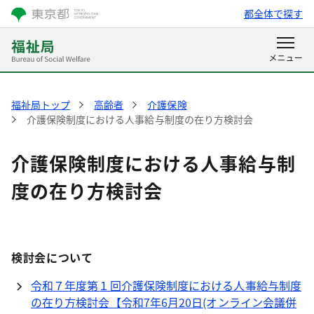
都全体で探す
福祉局トップ
高齢者
介護保険
介護保険制度における人事給与制度の在り方検討会
介護保険制度における人事給与制
度の在り方検討会
検討会について
令和７年度第１回介護保険制度における人事給与制度
の在り方検討会【令和7年6月20日(オンライン会議併