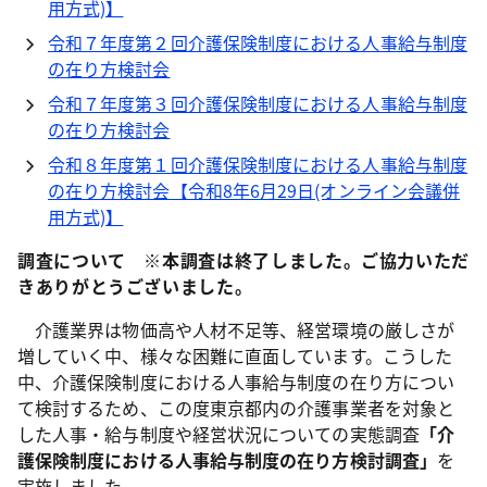
用方式)】
令和７年度第２回介護保険制度における人事給与制度
の在り方検討会
令和７年度第３回介護保険制度における人事給与制度
の在り方検討会
令和８年度第１回介護保険制度における人事給与制度
の在り方検討会【令和8年6月29日(オンライン会議併
用方式)】
調査について ※本調査は終了しました。ご協力いただ
きありがとうございました。
介護業界は物価高や人材不足等、経営環境の厳しさが
増していく中、様々な困難に直面しています。こうした
中、介護保険制度における人事給与制度の在り方につい
て検討するため、この度東京都内の介護事業者を対象と
した人事・給与制度や経営状況についての実態調査
「介
護保険制度における人事給与制度の在り方検討調査」
を
実施しました。