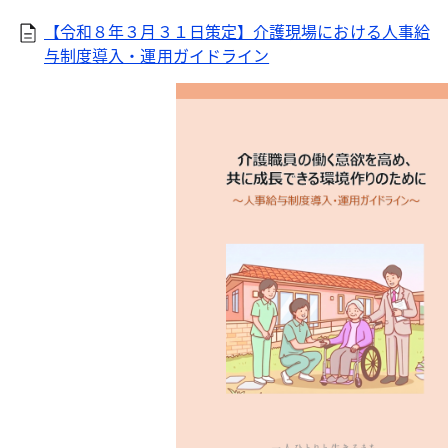
【令和８年３月３１日策定】介護現場における人事給
与制度導入・運用ガイドライン