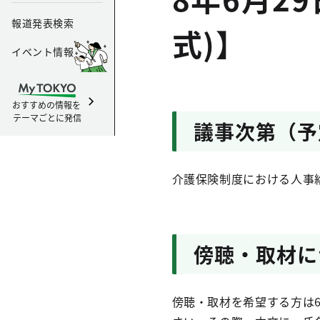
報道発表検索
式)】
イベント情報
おすすめの情報を
テーマごとに発信
議事次第（予
介護保険制度における人事
傍聴・取材に
傍聴・取材を希望する方は