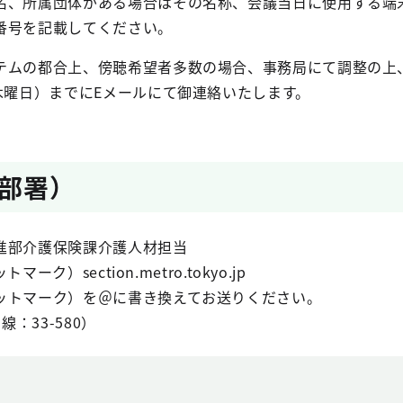
名、所属団体がある場合はその名称、会議当日に使用する端
番号を記載してください。
テムの都合上、傍聴希望者多数の場合、事務局にて調整の上
木曜日）までにEメールにて御連絡いたします。
部署）
進部介護保険課介護人材担当
マーク）section.metro.tokyo.jp
ットマーク）を＠に書き換えてお送りください。
内線：33-580）