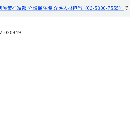
施策推進部 介護保険課 介護人材担当（03-5000-7555）
で
2-020949