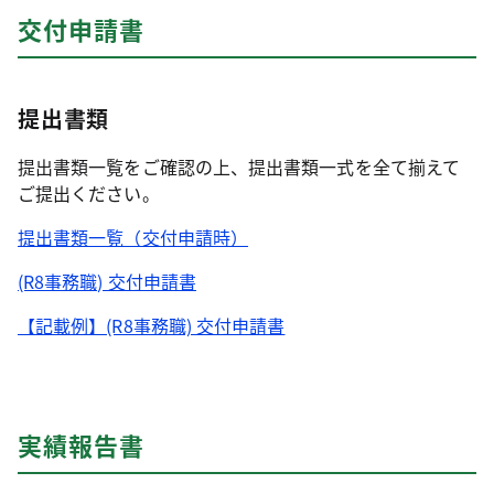
交付申請書
提出書類
提出書類⼀覧をご確認の上、提出書類⼀式を全て揃えて
ご提出ください。
提出書類一覧（交付申請時）
(R8事務職) 交付申請書
【記載例】(R8事務職) 交付申請書
実績報告書