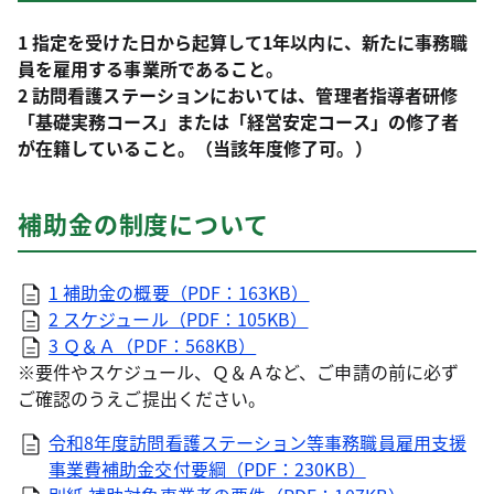
1 指定を受けた日から起算して1年以内に、新たに事務職
員を雇用する事業所であること。
2 訪問看護ステーションにおいては、管理者指導者研修
「基礎実務コース」または「経営安定コース」の修了者
が在籍していること。（当該年度修了可。）
補助金の制度について
1 補助金の概要（PDF：163KB）
2 スケジュール（PDF：105KB）
3 Ｑ＆Ａ（PDF：568KB）
※要件やスケジュール、Ｑ＆Ａなど、
ご申請の前に必ず
ご確認のうえ
ご提出ください。
令和8年度訪問看護ステーション等事務職員雇用支援
事業費補助金交付要綱（PDF：230KB）