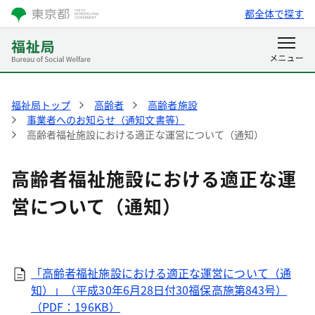
都全体で探す
福祉局トップ
高齢者
高齢者施設
事業者へのお知らせ（通知文書等）
高齢者福祉施設における適正な運営について（通知）
高齢者福祉施設における適正な運
営について（通知）
「高齢者福祉施設における適正な運営について（通
知）」（平成30年6月28日付30福保高施第843号）
（PDF：196KB）