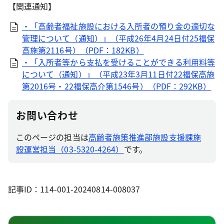
【関連通知】
・「高齢者福祉施設における入所者の預り金の適切な
管理について（通知）」（平成26年4月24日付25福保
高施第2116号）（PDF：182KB）
・「入所者等から支払を受けることができる利用料等
について（通知）」（平成23年3月11日付22福保高施
第2016号・22福保高介第1546号）（PDF：292KB）
お問い合わせ
このページの担当は
高齢者施策推進部施設支援課施
設運営担当（03-5320-4264）
です。
記事ID：114-001-20240814-008037