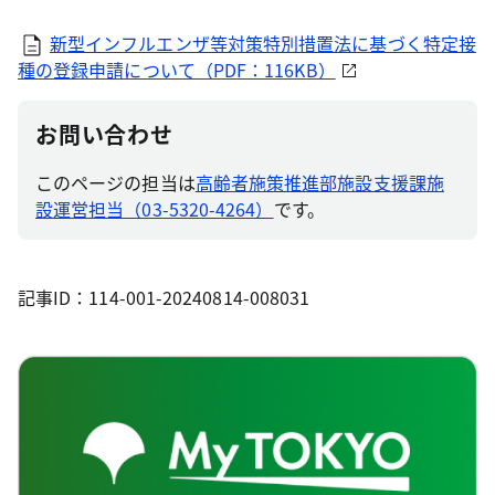
新型インフルエンザ等対策特別措置法に基づく特定接
種の登録申請について（PDF：116KB）
お問い合わせ
このページの担当は
高齢者施策推進部施設支援課施
設運営担当（03-5320-4264）
です。
記事ID：114-001-20240814-008031