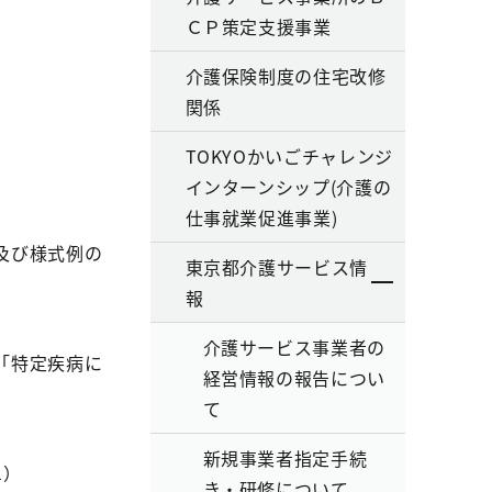
ＣＰ策定支援事業
介護保険制度の住宅改修
関係
TOKYOかいごチャレンジ
インターンシップ(介護の
仕事就業促進事業)
及び様式例の
東京都介護サービス情
報
介護サービス事業者の
「特定疾病に
経営情報の報告につい
て
新規事業者指定手続
1）
き・研修について