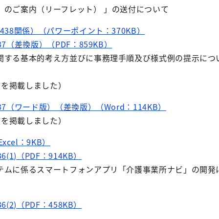
」のご案内（リーフレット） 」の送付について
.438関係）（パワーポイント：370KB）
37（差換版）（PDF：859KB）
関する基本的考え方並びに事務理手順及び様式例の提示につい
え版を掲載しました）
37（ワード版）（差換版）（Word：114KB）
え版を掲載しました）
xcel：9KB）
(1)（PDF：914KB）
テムに係るスマートフォンアプリ「介護事業所ナビ」の開発
(2)（PDF：458KB）