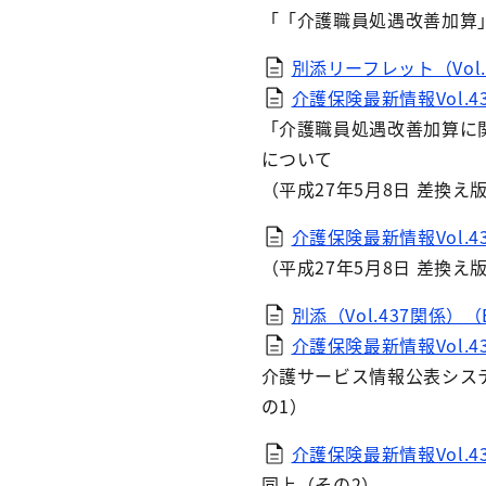
「「介護職員処遇改善加算
別添リーフレット（Vol
介護保険最新情報Vol.4
「介護職員処遇改善加算に
について
（平成27年5月8日 差換
介護保険最新情報Vol.4
（平成27年5月8日 差換
別添（Vol.437関係）（E
介護保険最新情報Vol.436
介護サービス情報公表シス
の1）
介護保険最新情報Vol.436
同上（その2）