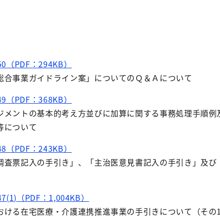
0（PDF：294KB）
総合事業ガイドライン案」についてのＱ＆Ａについて
9（PDF：368KB）
ジメントの基本的考え方並びに加算に関する事務処理手順例
等について
8（PDF：243KB）
調査票記入の手引き」、「主治医意見書記入の手引き」及び
(1)（PDF：1,004KB）
おける在宅医療・介護連携推進事業の手引きについて（その