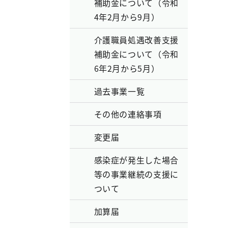
補助金について（令和
4年2月から9月）
介護職員処遇改善支援
補助金について（令和
6年2月から5月）
過去事業一覧
その他の連絡事項
変更届
感染症が発生した場合
等の事業継続の支援に
ついて
加算届