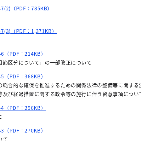
(2)（PDF：785KB）
(3)（PDF：1,371KB）
6（PDF：214KB）
目節区分について」の一部改正について
5（PDF：368KB）
の総合的な確保を推進するための関係法律の整備等に関する
等及び経過措置に関する政令等の施行に伴う留意事項につい
4（PDF：296KB）
て
3（PDF：270KB）
いて