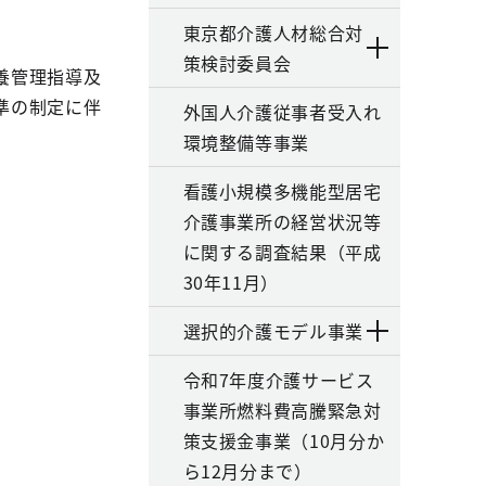
東京都介護人材総合対
策検討委員会
養管理指導及
準の制定に伴
外国人介護従事者受入れ
環境整備等事業
看護小規模多機能型居宅
介護事業所の経営状況等
に関する調査結果（平成
30年11月）
選択的介護モデル事業
令和7年度介護サービス
事業所燃料費高騰緊急対
策支援金事業（10月分か
ら12月分まで）