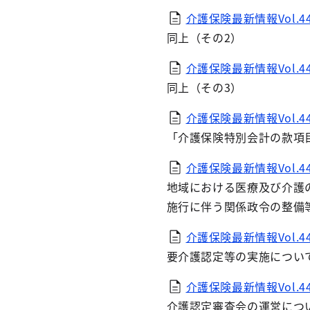
介護保険最新情報Vol.447
同上（その2）
介護保険最新情報Vol.447
同上（その3）
介護保険最新情報Vol.44
「介護保険特別会計の款項
介護保険最新情報Vol.44
地域における医療及び介護
施行に伴う関係政令の整備
介護保険最新情報Vol.44
要介護認定等の実施につい
介護保険最新情報Vol.44
介護認定審査会の運営につ