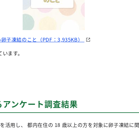
子凍結のこと（PDF：3,935KB）
ています。
るアンケート調査結果
 を活用し、 都内在住の 18 歳以上の方を対象に卵子凍結に