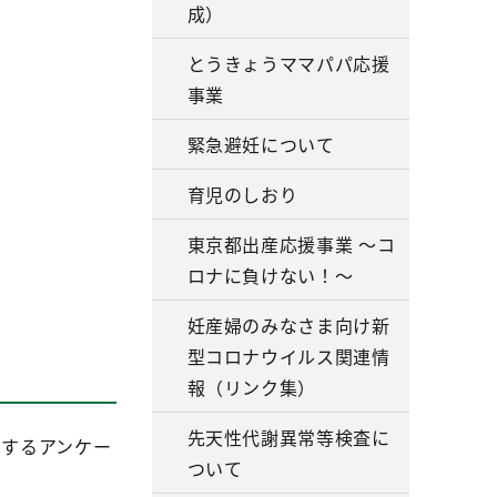
成）
とうきょうママパパ応援
事業
緊急避妊について
育児のしおり
東京都出産応援事業 ～コ
ロナに負けない！～
妊産婦のみなさま向け新
型コロナウイルス関連情
報（リンク集）
先天性代謝異常等検査に
関するアンケー
ついて