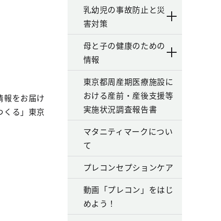
乳幼児の事故防止と災
害対策
母と子の健康のための
情報
東京都周産期医療施設に
おける産前・産後支援等
情報をお届け
実施状況調査報告書
つくる」東京
マタニティマークについ
て
プレコンセプションケア
動画「プレコン」をはじ
めよう！