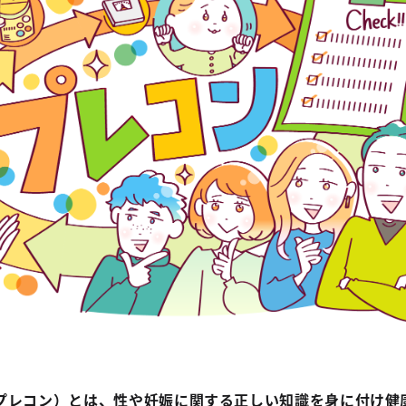
プレコン）とは、性や妊娠に関する正しい知識を身に付け健