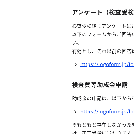
アンケート（検査受検
検査受検後にアンケートに
以下のフォームからご回答
い。 なお、重
有効とし、それ以前の回答
https://logoform.jp/
検査費等助成金申請
助成金の申請は、以下から
https://logoform.jp/
※もともと存在しなかった
は、不正受給に当たります