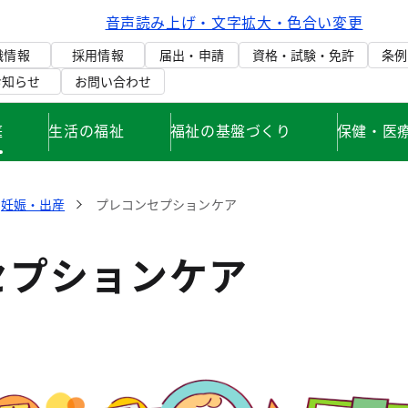
音声読み上げ・文字拡大・色合い変更
織情報
採用情報
届出・申請
資格・試験・免許
条例
お知らせ
お問い合わせ
庭
生活の福祉
福祉の基盤づくり
保健・医
妊娠・出産
プレコンセプションケア
セプションケア