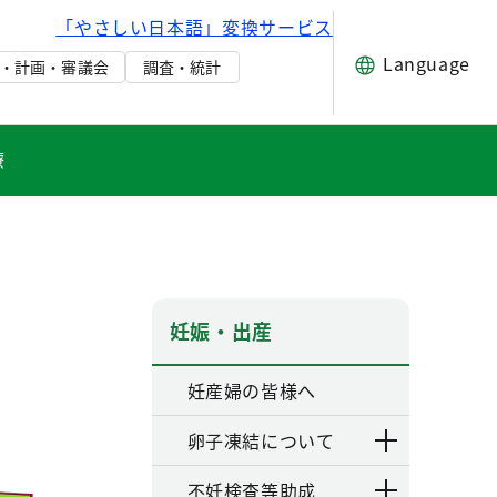
「やさしい日本語」変換サービス
Language
・計画・審議会
調査・統計
療
妊娠・出産
妊産婦の皆様へ
卵子凍結について
不妊検査等助成