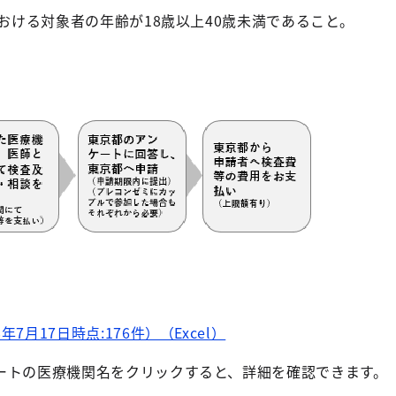
における対象者の年齢が18歳以上40歳未満であること。
月17日時点:176件）（Excel）
ートの医療機関名をクリックすると、詳細を確認できます。