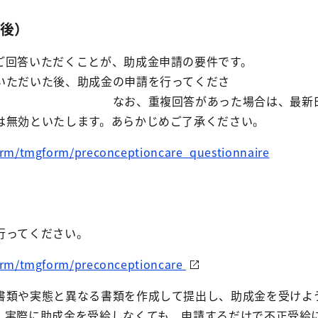
後）
ご回答いただくことが、助成金申請の要件です。
いただいた後、助成金の申請を行ってくださ
複回答があった場合は、最新日時
は無効といたします。あらかじめご了承ください。
form/tmgform/preconceptioncare_questionnaire
行ってください。
form/tmgform/preconceptioncare
書類や実態と異なる書類を作成して提出し、助成金を受けよ
。実際に助成金を受給しなくても、申請するだけで不正受給