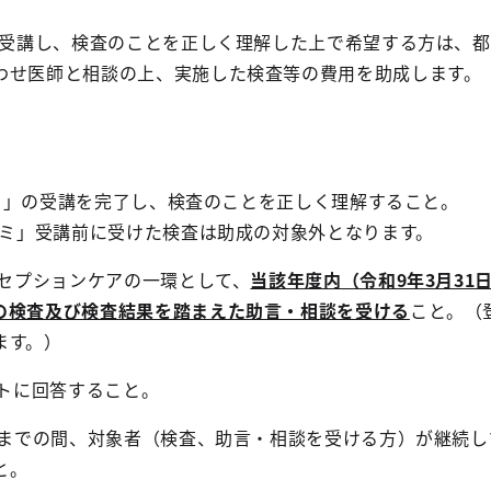
」を受講し、検査のことを正しく理解した上で希望する方は、
わせ医師と相談の上、実施した検査等の費用を助成します。
ンゼミ」の受講を完了し、検査のことを正しく理解すること。
ミ」受講前に受けた検査は助成の対象外となります。
ンセプションケアの一環として、
当該年度内（令和9年3月31
の検査及び検査結果を踏まえた助言・相談を受ける
こと。（
ます。）
ートに回答すること。
請日までの間、対象者（検査、助言・相談を受ける方）が継続
と。