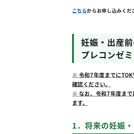
こちら
からお申し込みくだ
妊娠・出産前
プレコンゼミ
※ 令和7年度までにT
確認ください。
※ なお、令和7
年度まで
ます。
1．将来の妊娠