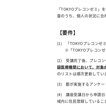
「TOKYOプレコンゼミ
査のうち、個人の状況に合
【要件】
(1) 「TOKYOプレコ
※「TOKYOプレコンゼ
(2) 受講完了後、プレコ
録医療機関において、対象
のリストは順次更新してい
(3) 都が実施するアンケ
(4) 講座受講日から申
域内に住民登録しているこ