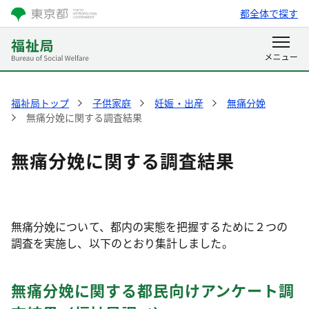
都全体で探す
福祉局トップ
子供家庭
妊娠・出産
無痛分娩
無痛分娩に関する調査結果
無痛分娩に関する調査結果
無痛分娩について、都内の実態を把握するために２つの
調査を実施し、以下のとおり集計しました。
無痛分娩に関する都民向けアンケート調