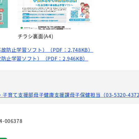
チラシ裏面(A4)
防止学習ソフト）（PDF：2,748KB）
止学習ソフト）（PDF：2,946KB）
・子育て支援部母子健康支援課母子保健担当（03-5320-437
4-006378