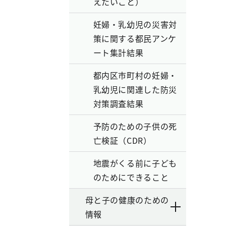
えたいこと）
妊婦・乳幼児の災害対
策に関する都民アンケ
ート集計結果
都内区市町村の妊婦・
乳幼児に関連した防災
対策調査結果
予防のための子供の死
亡検証（CDR）
地震がくる前に子ども
のためにできること
母と子の健康のための
情報