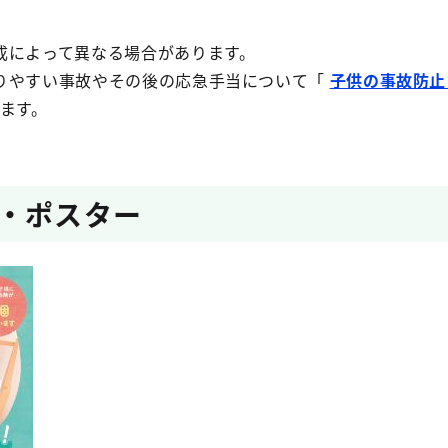
によって異なる場合があります。
りやすい事故やその後の応急手当について「
子供の事故防止
ます。
・ポスター