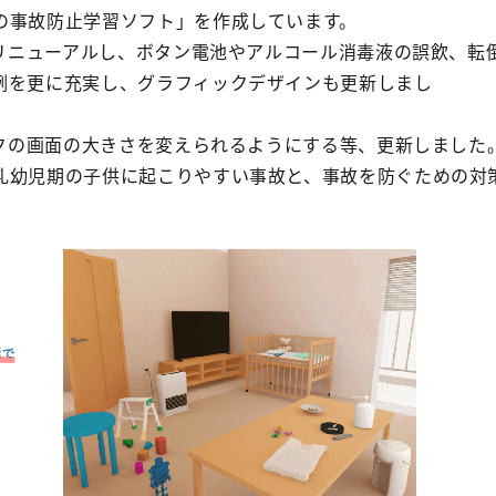
の事故防止学習ソフト」を作成しています。
をリニューアルし、ボタン電池やアルコール消毒液の誤飲、転
例を更に充実し、グラフィックデザインも更新しまし
た
ックの画面の大きさを変えられるようにする等、更新しました
乳幼児期の子供に起こりやすい事故と、事故を防ぐための対