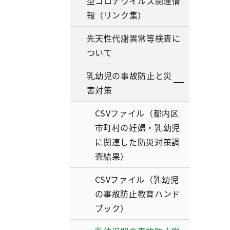
型コロナウイルス関連情
報（リンク集）
先天性代謝異常等検査に
ついて
乳幼児の事故防止と災
害対策
CSVファイル（都内区
市町村の妊婦・乳幼児
に関連した防災対策調
査結果）
CSVファイル（乳幼児
の事故防止教育ハンド
ブック）