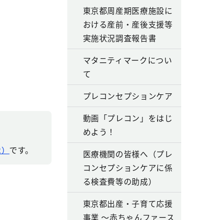
東京都周産期医療施設に
おける産前・産後支援等
実施状況調査報告書
マタニティマークについ
て
プレコンセプションケア
動画「プレコン」をはじ
めよう！
2）
です。
医療機関の皆様へ（プレ
コンセプションケアに係
る検査費等の助成）
東京都出産・子育て応援
事業 ～赤ちゃんファース