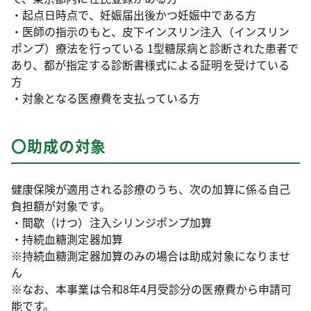
・起点日時点で、妊娠届出後かつ妊娠中である方
・医師の指示のもと、皮下インスリン注入（インスリン
ポンプ）療法を行っている 1型糖尿病と診断された患者で
あり、都が指定する診断書様式による証明を受けている
方
・対象となる医療費を支払っている方
〇助成の対象
健康保険が適用される診療のうち、次の加算に係る自己
負担額が対象です。
・間歇（けつ）注入シリンジポンプ加算
・持続血糖測定器加算
※持続血糖測定器加算のみの場合は助成対象になりませ
ん
※なお、本事業は令和8年4月受診分の医療費から申請可
能です。