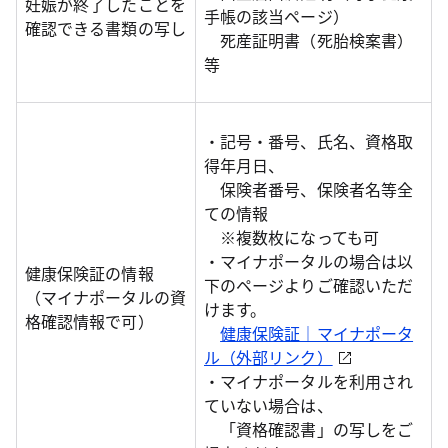
妊娠が終了したことを
手帳の該当ページ）
確認できる書類の写し
死産証明書（死胎検案書）
等
・記号・番号、氏名、資格取
得年月日、
保険者番号、保険者名等全
ての情報
※複数枚になっても可
・マイナポータルの場合は以
健康保険証の情報
下のページよりご確認いただ
（マイナポータルの資
けます。
格確認情報で可）
健康保険証｜マイナポータ
ル（外部リンク）
・マイナポータルを利用され
ていない場合は、
「資格確認書」の写しをご