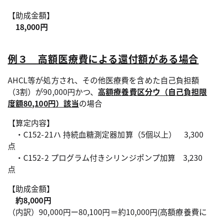
【助成金額】
18,000円
例３ 高額医療費による還付額がある場合
AHCL等が処方され、その他医療費を含めた自己負担額
（3割）が90,000円かつ、
高額療養費区分ウ（自己負担限
度額80,100円）該当
の場合
【算定内容】
・C152-21ハ 持続血糖測定器加算（5個以上） 3,300
点
・C152-2 プログラム付きシリンジポンプ加算 3,230
点
【助成金額】
約8,000円
（内訳）90,000円ー80,100円＝約10,000円(高額療養費に