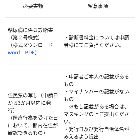
必要書類
留意事項
糖尿病に係る診断書
（第２号様式）
・診断書料金については申請
（様式ダウンロード
者様にてご負担ください。
word
PDF
）
・申請者ご本人の記載がある
もの
・マイナンバーの記載がない
住民票の写し（申請日
もの
から3か月以内に発
※もし記載がある場合は、
行）
マスキングの上ご提出くださ
（医療行為を受けた日
い。
において、都内在住が
・発行日及び発行自治体名が
確認できるもの）
みえるよう提出