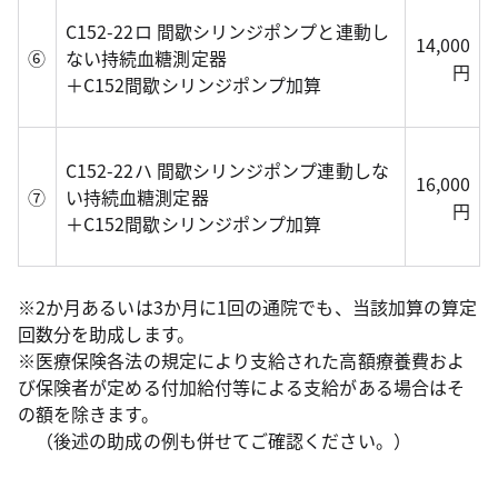
C152-22ロ 間歇シリンジポンプと連動し
14,000
⑥
ない持続血糖測定器
円
＋C152間歇シリンジポンプ加算
C152-22ハ 間歇シリンジポンプ連動しな
16,000
⑦
い持続血糖測定器
円
＋C152間歇シリンジポンプ加算
※2か月あるいは3か月に1回の通院でも、当該加算の算定
回数分を助成します。
※医療保険各法の規定により支給された高額療養費およ
び保険者が定める付加給付等による支給がある場合はそ
の額を除きます。
（後述の助成の例も併せてご確認ください。）