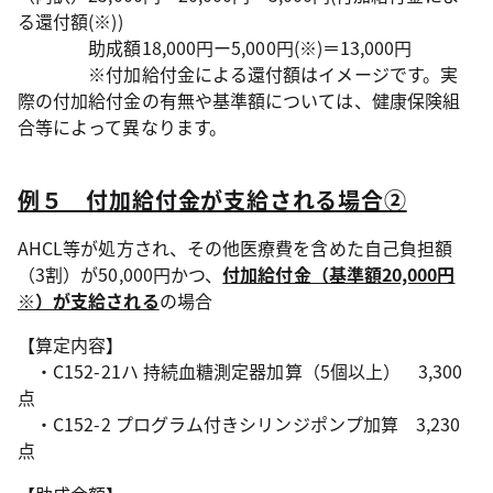
る還付額(※))
助成額18,000円ー5,000円(※)＝13,000円
※付加給付金による還付額はイメージです。実
際の付加給付金の有無や基準額については、健康保険組
合等によって異なります。
例５ 付加給付金が支給される場合②
AHCL等が処方され、その他医療費を含めた自己負担額
（3割）が50,000円かつ、
付加給付金（基準額20,000円
※）が支給される
の場合
【算定内容】
・C152-21ハ 持続血糖測定器加算（5個以上） 3,300
点
・C152-2 プログラム付きシリンジポンプ加算 3,230
点