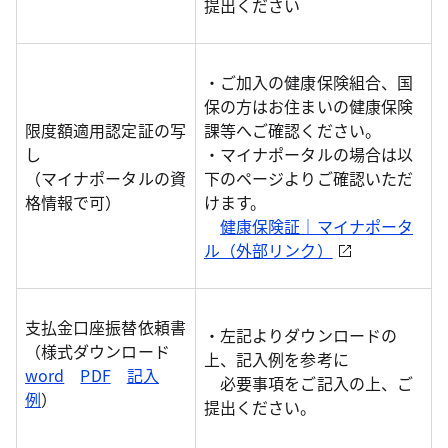
提出ください
・ご加入の健康保険組合、国
保の方はお住まいの健康保険
限度額適用認定証の写
課等へご確認ください。
し
・マイナポータルの場合は以
（マイナポータルの資
下のページよりご確認いただ
格情報で可）
けます。
健康保険証｜マイナポータ
ル（外部リンク）
支払金口座振替依頼書
・左記よりダウンロードの
（様式ダウンロード
上、記入例を参考に
word
PDF
記入
必要事項をご記入の上、ご
例
）
提出ください。