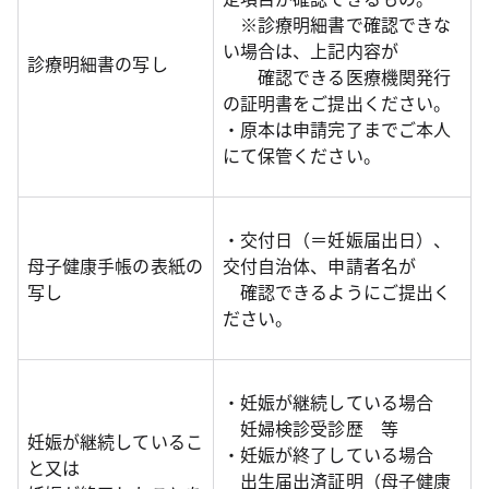
※診療明細書で確認できな
い場合は、上記内容が
診療明細書の写し
確認できる医療機関発行
の証明書をご提出ください。
・原本は申請完了までご本人
にて保管ください。
・交付日（＝妊娠届出日）、
母子健康手帳の表紙の
交付自治体、申請者名が
写し
確認できるようにご提出く
ださい。
・妊娠が継続している場合
妊婦検診受診歴 等
妊娠が継続しているこ
・妊娠が終了している場合
と又は
出生届出済証明（母子健康