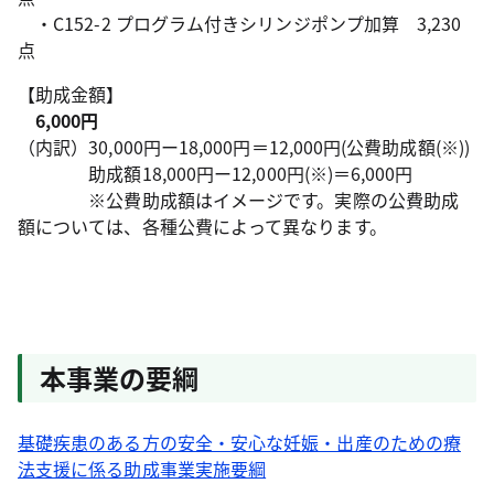
・C152-2 プログラム付きシリンジポンプ加算 3,230
点
【助成金額】
6,000円
（内訳）30,000円ー18,000円＝12,000円(公費助成額(※))
助成額18,000円ー12,000円(※)＝6,000円
※公費助成額はイメージです。実際の公費助成
額については、各種公費によって異なります。
本事業の要綱
基礎疾患のある方の安全・安心な妊娠・出産のための療
法支援に係る助成事業実施要綱