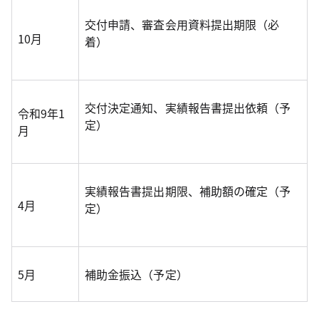
交付申請、審査会用資料提出期限（必
10月
着）
交付決定通知、実績報告書提出依頼（予
令和9年1
定）
月
実績報告書提出期限、補助額の確定（予
4月
定）
5月
補助金振込（予定）