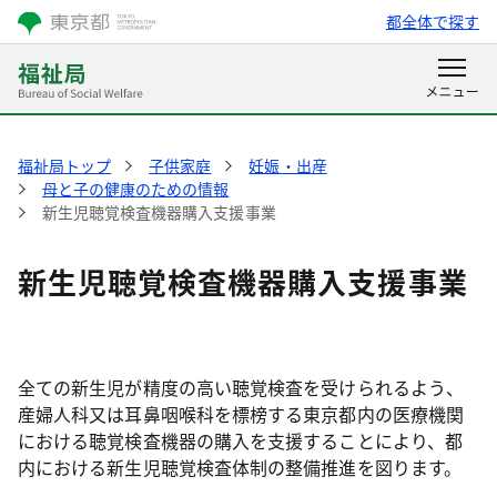
都全体で探す
福祉局トップ
子供家庭
妊娠・出産
母と子の健康のための情報
新生児聴覚検査機器購入支援事業
新生児聴覚検査機器購入支援事業
全ての新生児が精度の高い聴覚検査を受けられるよう、
産婦人科又は耳鼻咽喉科を標榜する東京都内の医療機関
における聴覚検査機器の購入を支援することにより、都
内における新生児聴覚検査体制の整備推進を図ります。