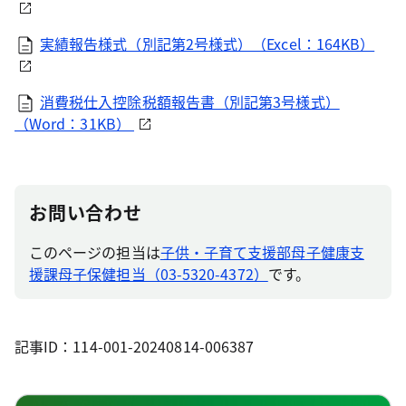
実績報告様式（別記第2号様式）（Excel：164KB）
消費税仕入控除税額報告書（別記第3号様式）
（Word：31KB）
お問い合わせ
このページの担当は
子供・子育て支援部母子健康支
援課母子保健担当（03-5320-4372）
です。
記事ID：114-001-20240814-006387