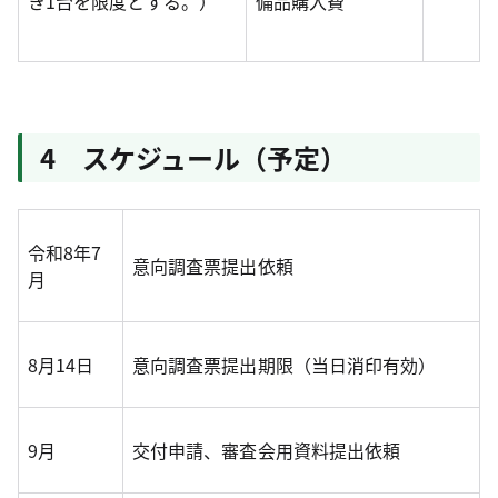
き1台を限度とする。）
備品購入費
4 スケジュール（予定）
令和8年7
意向調査票提出依頼
月
8月14日
意向調査票提出期限（当日消印有効）
9月
交付申請、審査会用資料提出依頼