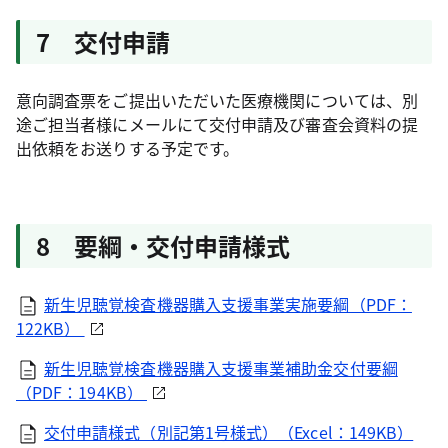
7 交付申請
意向調査票をご提出いただいた医療機関については、別
途ご担当者様にメールにて交付申請及び審査会資料の提
出依頼をお送りする予定です。
8 要綱・交付申請様式
新生児聴覚検査機器購入支援事業実施要綱（PDF：
122KB）
新生児聴覚検査機器購入支援事業補助金交付要綱
（PDF：194KB）
交付申請様式（別記第1号様式）（Excel：149KB）