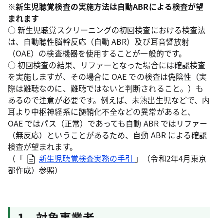
※新生児聴覚検査の実施方法は自動ABRによる検査が望
まれます
○ 新生児聴覚スクリーニングの初回検査における検査法
は、自動聴性脳幹反応（自動 ABR）及び耳音響放射
（OAE）の検査機器を使用することが一般的です。
○ 初回検査の結果、リファーとなった場合には確認検査
を実施しますが、その場合に OAE での検査は偽陰性（実
際は難聴なのに、難聴ではないと判断されること。）も
あるので注意が必要です。例えば、未熟出生児などで、内
耳より中枢神経系に髄鞘化不全などの異常があると、
OAE ではパス（正常）であっても自動 ABR ではリファー
（無反応）ということがあるため、自動 ABR による確認
検査が望まれます。
（「
新生児聴覚検査実務の手引
」（令和2年4月東京
都作成）参照）
1 対象事業者