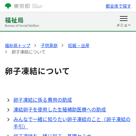
都全体で探す
福祉局トップ
子供家庭
妊娠・出産
卵子凍結について
卵子凍結について
卵子凍結に係る費用の助成
凍結卵子を使用した生殖補助医療への助成
みんなで一緒に知りたい卵子凍結のこと（卵子凍結の
手引）