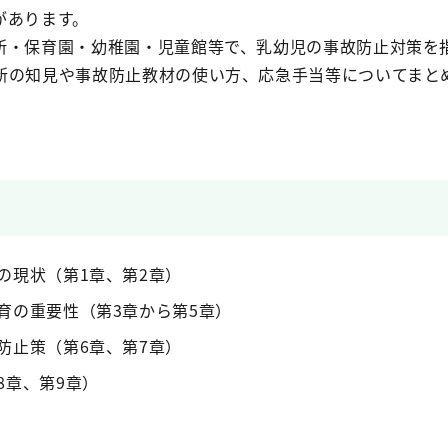
があります。
所・保育園・幼稚園・児童館等で、乳幼児の事故防止対策を
新の知見や事故防止教材の使い方、応急手当等についてまと
の現状（第1章、第2章）
育の重要性（第3章から第5章）
防止策（第6章、第7章）
8章、第9章）