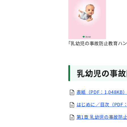
｢乳幼児の事故防止教育ハン
乳幼児の事故
表紙（PDF：1,048KB
はじめに／目次（PDF：1
第1章 乳幼児の事故防止