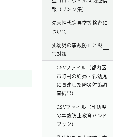
型コロナウイルス関連情
報（リンク集）
先天性代謝異常等検査に
ついて
乳幼児の事故防止と災
害対策
CSVファイル（都内区
市町村の妊婦・乳幼児
に関連した防災対策調
査結果）
CSVファイル（乳幼児
の事故防止教育ハンド
ブック）