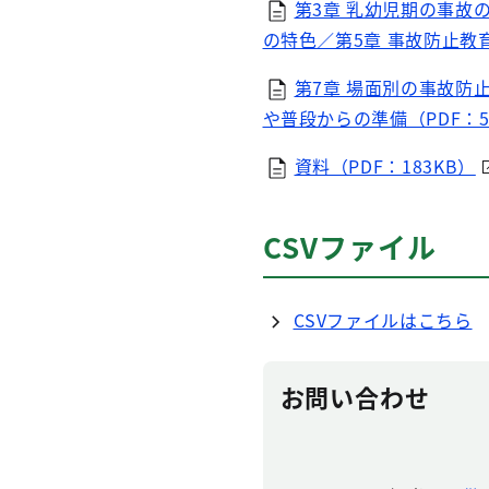
第3章 乳幼児期の事故
の特色／第5章 事故防止教育
第7章 場面別の事故防
や普段からの準備（PDF：5
資料（PDF：183KB）
CSVファイル
CSVファイルはこちら
お問い合わせ