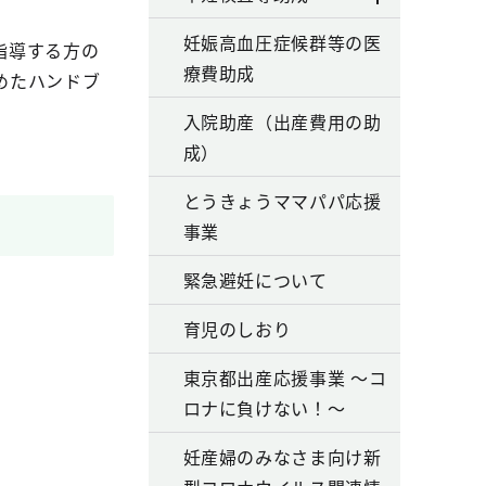
妊娠高血圧症候群等の医
指導する方の
療費助成
めたハンドブ
入院助産（出産費用の助
成）
とうきょうママパパ応援
事業
緊急避妊について
育児のしおり
東京都出産応援事業 ～コ
ロナに負けない！～
妊産婦のみなさま向け新