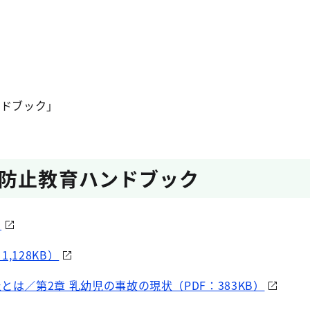
ドブック｣
防止教育ハンドブック
）
,128KB）
とは／第2章 乳幼児の事故の現状（PDF：383KB）