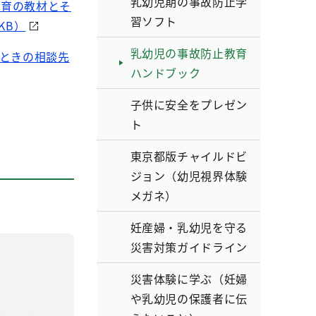
乳幼児期の事故防止学
教育の教材とそ
習ソフト
KB）
乳幼児の事故防止教育
うときの相談先
ハンドブック
子供に安全をプレゼン
ト
東京都版チャイルドビ
ジョン（幼児視界体験
メガネ）
妊産婦・乳幼児を守る
災害対策ガイドライン
災害体験に学ぶ（妊婦
や乳幼児の保護者に伝