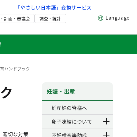
「やさしい日本語」変換サービス
Language
・計画・審議会
調査・統計
療
教育ハンドブック
ク
妊娠・出産
妊産婦の皆様へ
卵子凍結について
、適切な対策
不妊検査等助成