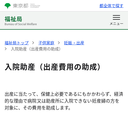
都全体で探す
福祉局トップ
子供家庭
妊娠・出産
入院助産（出産費用の助成）
入院助産（出産費用の助成）
出産に当たって、保健上必要であるにもかかわらず、経済
的な理由で病院又は助産所に入院できない妊産婦の方を
対象に、その費用を助成します。