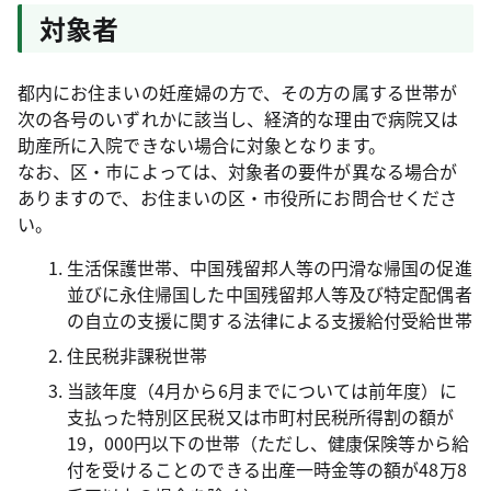
対象者
都内にお住まいの妊産婦の方で、その方の属する世帯が
次の各号のいずれかに該当し、経済的な理由で病院又は
助産所に入院できない場合に対象となります。
なお、区・市によっては、対象者の要件が異なる場合が
ありますので、お住まいの区・市役所にお問合せくださ
い。
生活保護世帯、中国残留邦人等の円滑な帰国の促進
並びに永住帰国した中国残留邦人等及び特定配偶者
の自立の支援に関する法律による支援給付受給世帯
住民税非課税世帯
当該年度（4月から6月までについては前年度）に
支払った特別区民税又は市町村民税所得割の額が
19，000円以下の世帯（ただし、健康保険等から給
付を受けることのできる出産一時金等の額が48万8