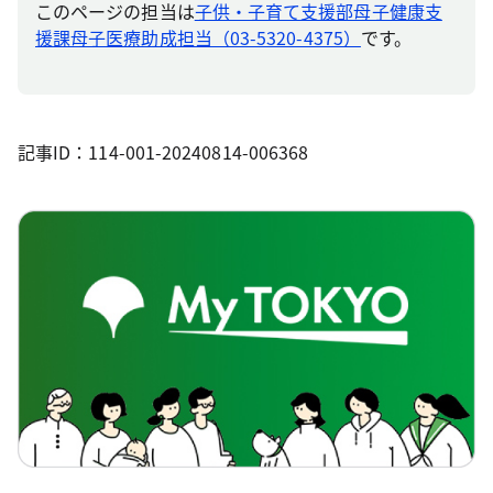
このページの担当は
子供・子育て支援部母子健康支
援課母子医療助成担当（03-5320-4375）
です。
記事ID：114-001-20240814-006368