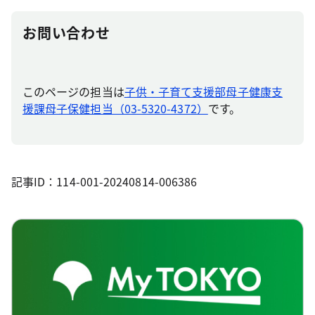
お問い合わせ
このページの担当は
子供・子育て支援部母子健康支
援課母子保健担当（03-5320-4372）
です。
記事ID：114-001-20240814-006386