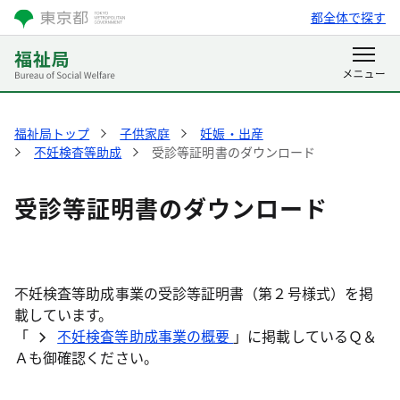
都全体で探す
福祉局トップ
子供家庭
妊娠・出産
不妊検査等助成
受診等証明書のダウンロード
受診等証明書のダウンロード
不妊検査等助成事業の受診等証明書（第２号様式）を掲
載しています。
「
不妊検査等助成事業の概要
」に掲載しているＱ＆
Ａも御確認ください。