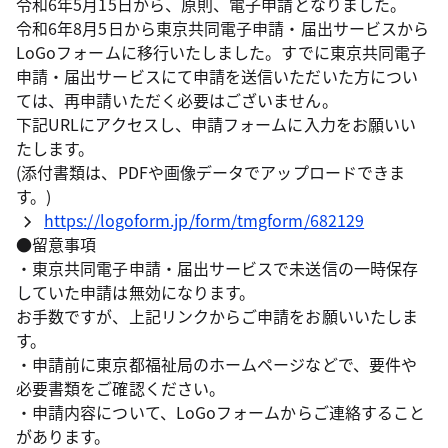
令和6年5月15日から、原則、電子申請となりました。
令和6年8月5日から東京共同電子申請・届出サービスから
LoGoフォームに移行いたしました。すでに東京共同電子
申請・届出サービスにて申請を送信いただいた方につい
ては、再申請いただく必要はございません。
下記URLにアクセスし、申請フォームに入力をお願いい
たします。
(添付書類は、PDFや画像データでアップロードできま
す。)
https://logoform.jp/form/tmgform/682129
●留意事項
・東京共同電子申請・届出サービスで未送信の一時保存
していた申請は無効になります。
お手数ですが、上記リンクからご申請をお願いいたしま
す。
・申請前に東京都福祉局のホームページなどで、要件や
必要書類をご確認ください。
・申請内容について、LoGoフォームからご連絡すること
があります。