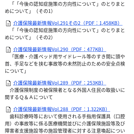
「「今後の認知症施策の方向性について」のとりまと
めについて」（その1）
介護保険最新情報Vol.291その2（PDF：1,458KB）
「「今後の認知症施策の方向性について」のとりまと
めについて」（その2）
介護保険最新情報Vol.290（PDF：477KB）
「医療・介護ベッド用サイドレール等のすき間に頭や
首、手足などを挟む事故等の未然防止のための安全点検
について」
介護保険最新情報Vol.289（PDF：253KB）
介護保険制度の被保険者となる外国人住民の取扱いに
関するＱ＆Ａについて
介護保険最新情報Vol.288（PDF：1,322KB）
歯科診療時等において使用される手指用保護具（口腔
用）の事故等に係る医療機関並びに介護保険施設等及び
障害者支援施設等の施設管理者に対する注意喚起につい