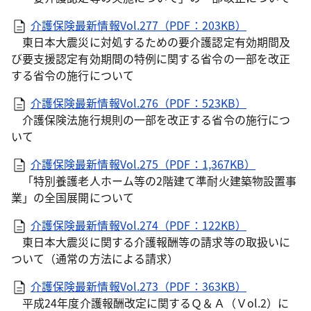
介護保険最新情報Vol.277（PDF：203KB）
東日本大震災に対処するための要介護認定有効期間及
び要支援認定有効期間の特例に関する省令の一部を改正
する省令の施行について
介護保険最新情報Vol.276（PDF：523KB）
介護保険法施行規則の一部を改正する省令の施行につ
いて
介護保険最新情報Vol.275（PDF：1,367KB）
「特別養護老人ホーム等の2階建て準耐火建築物設置事
業」の全国展開について
介護保険最新情報Vol.274（PDF：122KB）
東日本大震災に関する介護報酬等の請求等の取扱いに
ついて（通常の方法による請求）
介護保険最新情報Vol.273（PDF：363KB）
平成24年度介護報酬改定に関するＱ＆Ａ（Ｖol.2）に