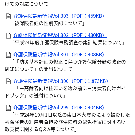
けての対応について」
介護保険最新情報Vol.303（PDF：459KB）
「被保険者証の性別表記について」
介護保険最新情報Vol.302（PDF：430KB）
「平成24年度介護保険事務調査の集計結果について」
介護保険最新情報Vol.301（PDF：408KB）
「「防災基本計画の修正に伴う介護保険分野の改正の
周知について」の発出について」
介護保険最新情報Vol.300（PDF：1,873KB）
「「－高齢者向け住まいを選ぶ前に－消費者向けガイ
ドブック」の送付について」
介護保険最新情報Vol.299（PDF：404KB）
「平成24年10月1日以降の東日本大震災により被災した
被保険者の利用者負担及び保険料の減免措置に対する財
政支援に関するQ＆A等について」