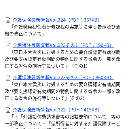
介護保険最新情報Vol.324（PDF：367KB）
「介護職員初任者研修課程の実施等に伴う告示及び通
知の改正について」
介護保険最新情報Vol.323その1（PDF：190KB）
「東日本大震災に対処するための要介護認定有効期間
及び要支援認定有効期間の特例に関する省令の一部を改
正する省令の施行等について」（その1）
介護保険最新情報Vol.323その2（PDF：860KB）
「東日本大震災に対処するための要介護認定有効期間
及び要支援認定有効期間の特例に関する省令の一部を改
正する省令の施行等について」(その2）
介護保険最新情報Vol.322（PDF：415KB）
「・「介護給付費請求書等の記載要領について」等の
一部改正について・「低所得者に対する介護保険サービ