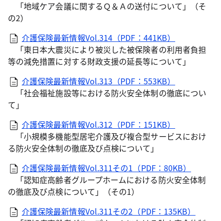
「地域ケア会議に関するＱ＆Ａの送付について」（そ
の2）
介護保険最新情報Vol.314（PDF：441KB）
「東日本大震災により被災した被保険者の利用者負担
等の減免措置に対する財政支援の延長等について」
介護保険最新情報Vol.313（PDF：553KB）
「社会福祉施設等における防火安全体制の徹底につい
て」
介護保険最新情報Vol.312（PDF：151KB）
「小規模多機能型居宅介護及び複合型サービスにおけ
る防火安全体制の徹底及び点検について」
介護保険最新情報Vol.311その1（PDF：80KB）
「認知症高齢者グループホームにおける防火安全体制
の徹底及び点検について」（その1）
介護保険最新情報Vol.311その2（PDF：135KB）