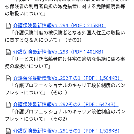
被保険者の利用者負担の減免措置に対する免除証明書等
の取扱いについて」
介護保険最新情報Vol.294（PDF：215KB）
「介護保険制度の被保険者となる外国人住民の取扱い
に関するＱ＆Ａについて」（その2）
介護保険最新情報Vol.293（PDF：401KB）
「サービス付き高齢者向け住宅の適切な供給に係る事
務の取扱いについて」
介護保険最新情報Vol.292その1（PDF：1,564KB）
「介護プロフェッショナルのキャリア段位制度のパン
フレットについて」（その1）
介護保険最新情報Vol.292その2（PDF：647KB）
「介護プロフェッショナルのキャリア段位制度のパン
フレットについて」（その2）
介護保険最新情報Vol.291その1（PDF：1,528KB）