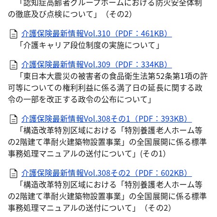
「認知症高齢者グループホームにおける防火安全体制
の徹底及び点検について」（その2）
介護保険最新情報Vol.310（PDF：461KB）
「介護キャリア段位制度の実施について」
介護保険最新情報Vol.309（PDF：334KB）
「東日本大震災の被害者の食品衛生法第52条第1項の許
可等についての権利利益に係る満了日の延長に関する政
令の一部を改正する政令の公布について」
介護保険最新情報Vol.308その1（PDF：393KB）
「構造改革特別区域における「特別養護老人ホーム等
の2階建て準耐火建築物設置事業」の全国展開に係る標準
事務処理マニュアルの送付について」(その1）
介護保険最新情報Vol.308その2（PDF：602KB）
「構造改革特別区域における「特別養護老人ホーム等
の2階建て準耐火建築物設置事業」の全国展開に係る標準
事務処理マニュアルの送付について」（その2）