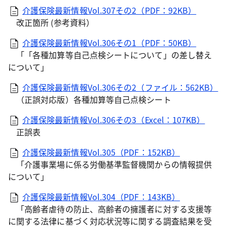
介護保険最新情報Vol.307その2（PDF：92KB）
改正箇所 (参考資料）
介護保険最新情報Vol.306その1（PDF：50KB）
「「各種加算等自己点検シートについて」の差し替え
について」
介護保険最新情報Vol.306その2（ファイル：562KB）
（正誤対応版）各種加算等自己点検シート
介護保険最新情報Vol.306その3（Excel：107KB）
正誤表
介護保険最新情報Vol.305（PDF：152KB）
「介護事業場に係る労働基準監督機関からの情報提供
について」
介護保険最新情報Vol.304（PDF：143KB）
「高齢者虐待の防止、高齢者の擁護者に対する支援等
に関する法律に基づく対応状況等に関する調査結果を受