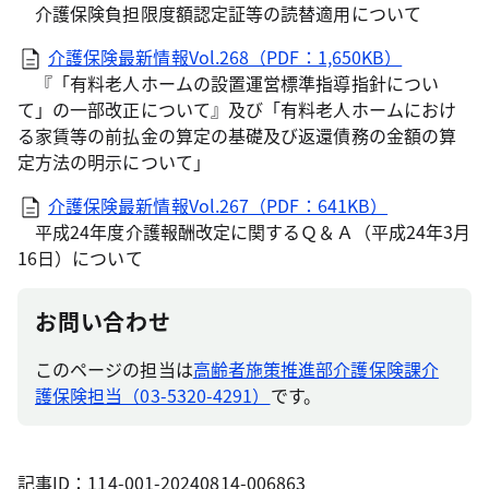
介護保険負担限度額認定証等の読替適用について
介護保険最新情報Vol.268（PDF：1,650KB）
『「有料老人ホームの設置運営標準指導指針につい
て」の一部改正について』及び「有料老人ホームにおけ
る家賃等の前払金の算定の基礎及び返還債務の金額の算
定方法の明示について」
介護保険最新情報Vol.267（PDF：641KB）
平成24年度介護報酬改定に関するＱ＆Ａ（平成24年3月
16日）について
お問い合わせ
このページの担当は
高齢者施策推進部介護保険課介
護保険担当（03-5320-4291）
です。
記事ID：114-001-20240814-006863