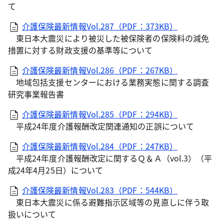
て
介護保険最新情報Vol.287（PDF：373KB）
東日本大震災により被災した被保険者の保険料の減免
措置に対する財政支援の基準等について
介護保険最新情報Vol.286（PDF：267KB）
地域包括支援センターにおける業務実態に関する調査
研究事業報告書
介護保険最新情報Vol.285（PDF：294KB）
平成24年度介護報酬改定関連通知の正誤について
介護保険最新情報Vol.284（PDF：247KB）
平成24年度介護報酬改定に関するＱ＆Ａ（vol.3）（平
成24年4月25日）について
介護保険最新情報Vol.283（PDF：544KB）
東日本大震災に係る避難指示区域等の見直しに伴う取
扱いについて