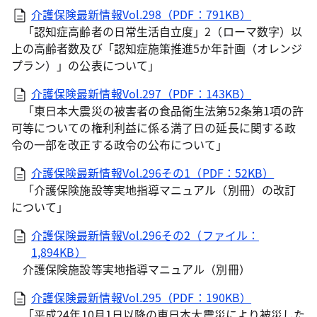
介護保険最新情報Vol.298（PDF：791KB）
「認知症高齢者の日常生活自立度」2（ローマ数字）以
上の高齢者数及び「認知症施策推進5か年計画（オレンジ
プラン）」の公表について」
介護保険最新情報Vol.297（PDF：143KB）
「東日本大震災の被害者の食品衛生法第52条第1項の許
可等についての権利利益に係る満了日の延長に関する政
令の一部を改正する政令の公布について」
介護保険最新情報Vol.296その1（PDF：52KB）
「介護保険施設等実地指導マニュアル（別冊）の改訂
について」
介護保険最新情報Vol.296その2（ファイル：
1,894KB）
介護保険施設等実地指導マニュアル（別冊）
介護保険最新情報Vol.295（PDF：190KB）
「平成24年10月1日以降の東日本大震災により被災した