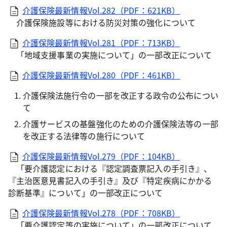
介護保険最新情報Vol.282（PDF：621KB）
介護保険施設等における防災対策の強化について
介護保険最新情報Vol.281（PDF：713KB）
「地域支援事業の実施について」の一部改正について
介護保険最新情報Vol.280（PDF：461KB）
介護保険法施行令の一部を改正する政令の公布につい
て
介護サービスの基盤強化のための介護保険法等の一部
を改正する法律等の施行について
介護保険最新情報Vol.279（PDF：104KB）
「要介護認定における『認定調査票記入の手引き』、
『主治医意見書記入の手引き』及び『特定疾病にかかる
診断基準』について」の一部改正について
介護保険最新情報Vol.278（PDF：708KB）
「要介護認定等の実施について」の一部改正について