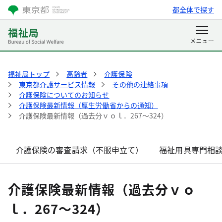
都全体で探す
福祉局トップ
高齢者
介護保険
東京都介護サービス情報
その他の連絡事項
介護保険についてのお知らせ
介護保険最新情報（厚生労働省からの通知）
介護保険最新情報（過去分ｖｏｌ．267～324）
介護保険の審査請求（不服申立て）
福祉用具専門相
介護保険最新情報（過去分ｖｏ
ｌ．267～324）