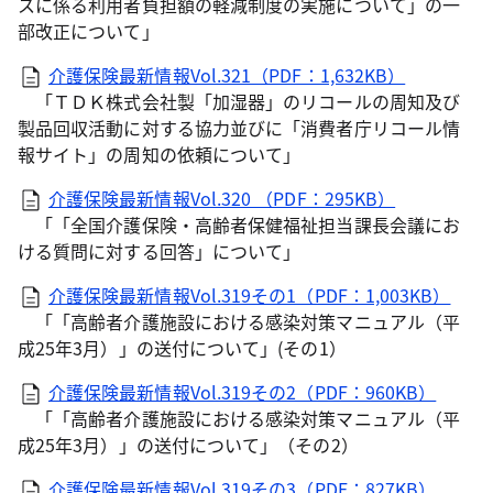
スに係る利用者負担額の軽減制度の実施について」の一
部改正について」
介護保険最新情報Vol.321（PDF：1,632KB）
「ＴＤＫ株式会社製「加湿器」のリコールの周知及び
製品回収活動に対する協力並びに「消費者庁リコール情
報サイト」の周知の依頼について」
介護保険最新情報Vol.320 （PDF：295KB）
「「全国介護保険・高齢者保健福祉担当課長会議にお
ける質問に対する回答」について」
介護保険最新情報Vol.319その1（PDF：1,003KB）
「「高齢者介護施設における感染対策マニュアル（平
成25年3月）」の送付について」(その1）
介護保険最新情報Vol.319その2（PDF：960KB）
「「高齢者介護施設における感染対策マニュアル（平
成25年3月）」の送付について」（その2）
介護保険最新情報Vol.319その3（PDF：827KB）