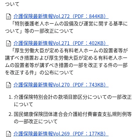
ついて
介護保険最新情報Vol.272（PDF：844KB）
「特別養護老人ホームの設備及び運営に関する基準に
ついて」等の一部改正について
介護保険最新情報Vol.271（PDF：402KB）
「厚生労働大臣が定める有料老人ホームの設置者等が
講ずべき措置および厚生労働大臣が定める有料老人ホー
ムの設置者等が講ずべき措置の一部を改正する件の一部
を改正する件」の公布について
介護保険最新情報Vol.270（PDF：743KB）
介護保険特別会計の款項目節区分についての一部改正
について
国民健康保険団体連合会介護給付費審査支払規則例等
の一部改正について
介護保険最新情報Vol.269（PDF：177KB）