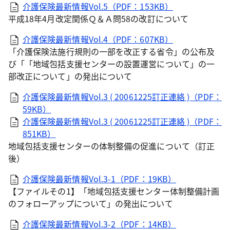
介護保険最新情報Vol.5（PDF：153KB）
平成18年4月改定関係Ｑ＆Ａ問58の改訂について
介護保険最新情報Vol.4（PDF：607KB）
「介護保険法施行規則の一部を改正する省令」の公布及
び「「地域包括支援センターの設置運営について」の一
部改正について」の発出について
介護保険最新情報Vol.3 ( 20061225訂正連絡 )（PDF：
59KB）
介護保険最新情報Vol.3 ( 20061225訂正連絡 )（PDF：
851KB）
地域包括支援センターの体制整備の促進について（訂正
後）
介護保険最新情報Vol.3-1（PDF：19KB）
【ファイルその1】「地域包括支援センター体制整備計画
のフォローアップについて」の発出について
介護保険最新情報Vol.3-2（PDF：14KB）