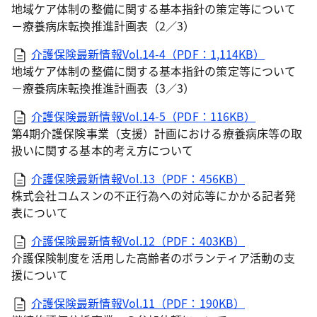
地域ケア体制の整備に関する基本指針の策定等について
－療養病床転換推進計画表（2／3）
介護保険最新情報Vol.14-4（PDF：1,114KB）
地域ケア体制の整備に関する基本指針の策定等について
－療養病床転換推進計画表（3／3）
介護保険最新情報Vol.14-5（PDF：116KB）
第4期介護保険事業（支援）計画における療養病床等の取
扱いに関する基本的考え方について
介護保険最新情報Vol.13（PDF：456KB）
株式会社コムスンの不正行為への対応等にかかる記者発
表について
介護保険最新情報Vol.12（PDF：403KB）
介護保険制度を活用した高齢者のボランティア活動の支
援について
介護保険最新情報Vol.11（PDF：190KB）