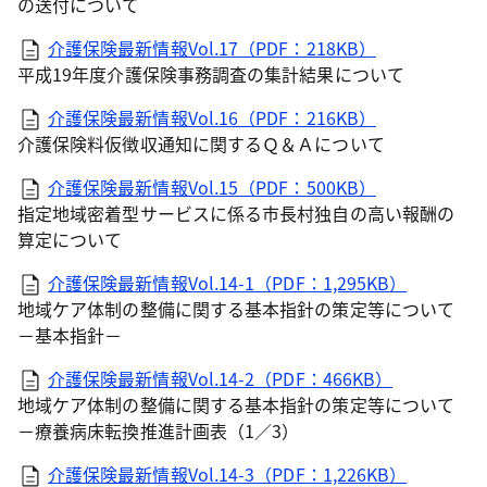
の送付について
介護保険最新情報Vol.17（PDF：218KB）
平成19年度介護保険事務調査の集計結果について
介護保険最新情報Vol.16（PDF：216KB）
介護保険料仮徴収通知に関するＱ＆Ａについて
介護保険最新情報Vol.15（PDF：500KB）
指定地域密着型サービスに係る市長村独自の高い報酬の
算定について
介護保険最新情報Vol.14-1（PDF：1,295KB）
地域ケア体制の整備に関する基本指針の策定等について
－基本指針－
介護保険最新情報Vol.14-2（PDF：466KB）
地域ケア体制の整備に関する基本指針の策定等について
－療養病床転換推進計画表（1／3）
介護保険最新情報Vol.14-3（PDF：1,226KB）