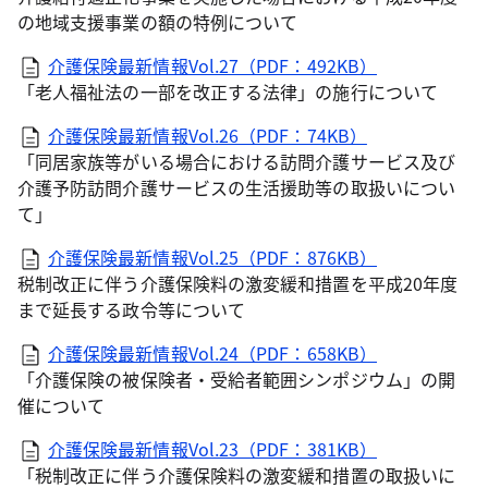
の地域支援事業の額の特例について
介護保険最新情報Vol.27（PDF：492KB）
「老人福祉法の一部を改正する法律」の施行について
介護保険最新情報Vol.26（PDF：74KB）
「同居家族等がいる場合における訪問介護サービス及び
介護予防訪問介護サービスの生活援助等の取扱いについ
て」
介護保険最新情報Vol.25（PDF：876KB）
税制改正に伴う介護保険料の激変緩和措置を平成20年度
まで延長する政令等について
介護保険最新情報Vol.24（PDF：658KB）
「介護保険の被保険者・受給者範囲シンポジウム」の開
催について
介護保険最新情報Vol.23（PDF：381KB）
「税制改正に伴う介護保険料の激変緩和措置の取扱いに