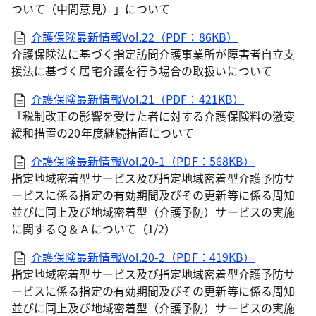
ついて（中間意見）」について
介護保険最新情報Vol.22（PDF：86KB）
介護保険法に基づく指定訪問介護事業所が障害者自立支
援法に基づく居宅介護を行う場合の取扱いについて
介護保険最新情報Vol.21（PDF：421KB）
「税制改正の影響を受けた者に対する介護保険料の激変
緩和措置の20年度継続措置について
介護保険最新情報Vol.20-1（PDF：568KB）
指定地域密着型サービス及び指定地域密着型介護予防サ
ービスに係る指定の有効期間及びその更新等に係る周知
並びに同上及び地域密着型（介護予防）サービスの実施
に関するＱ＆Ａについて（1/2）
介護保険最新情報Vol.20-2（PDF：419KB）
指定地域密着型サービス及び指定地域密着型介護予防サ
ービスに係る指定の有効期間及びその更新等に係る周知
並びに同上及び地域密着型（介護予防）サービスの実施