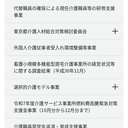
代替職員の確保による現任介護職員等の研修支援
事業
東京都介護人材総合対策検討委員会
外国人介護従事者受入れ環境整備等事業
看護小規模多機能型居宅介護事業所の経営状況等
に関する調査結果（平成30年11月）
選択的介護モデル事業
令和7年度介護サービス事業所燃料費高騰緊急対策
支援金事業（10月分から12月分まで）
介護職員奨学金返済・育成支援事業