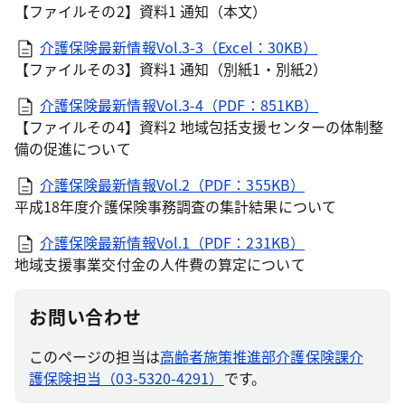
【ファイルその2】資料1 通知（本文）
介護保険最新情報Vol.3-3（Excel：30KB）
【ファイルその3】資料1 通知（別紙1・別紙2）
介護保険最新情報Vol.3-4（PDF：851KB）
【ファイルその4】資料2 地域包括支援センターの体制整
備の促進について
介護保険最新情報Vol.2（PDF：355KB）
平成18年度介護保険事務調査の集計結果について
介護保険最新情報Vol.1（PDF：231KB）
地域支援事業交付金の人件費の算定について
お問い合わせ
このページの担当は
高齢者施策推進部介護保険課介
護保険担当（03-5320-4291）
です。