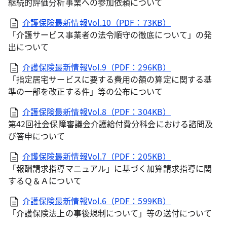
継続的評価分析事業への参加依頼について
介護保険最新情報Vol.10（PDF：73KB）
「介護サービス事業者の法令順守の徹底について」の発
出について
介護保険最新情報Vol.9（PDF：296KB）
「指定居宅サービスに要する費用の額の算定に関する基
準の一部を改正する件」等の公布について
介護保険最新情報Vol.8（PDF：304KB）
第42回社会保障審議会介護給付費分科会における諮問及
び答申について
介護保険最新情報Vol.7（PDF：205KB）
「報酬請求指導マニュアル」に基づく加算請求指導に関
するＱ＆Ａについて
介護保険最新情報Vol.6（PDF：599KB）
「介護保険法上の事後規制について」等の送付について