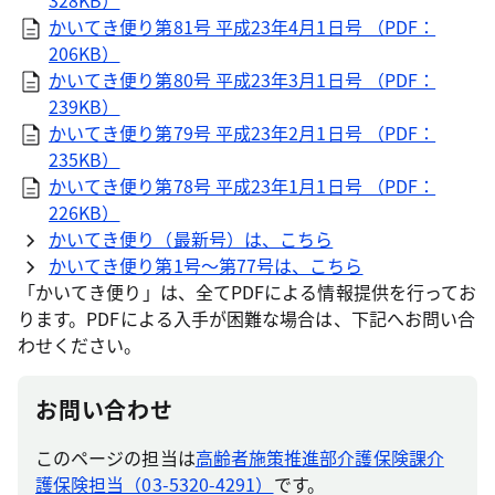
328KB）
かいてき便り第81号 平成23年4月1日号 （PDF：
206KB）
かいてき便り第80号 平成23年3月1日号 （PDF：
239KB）
かいてき便り第79号 平成23年2月1日号 （PDF：
235KB）
かいてき便り第78号 平成23年1月1日号 （PDF：
226KB）
かいてき便り（最新号）は、こちら
かいてき便り第1号～第77号は、こちら
「かいてき便り」は、全てPDFによる情報提供を行ってお
ります。PDFによる入手が困難な場合は、下記へお問い合
わせください。
お問い合わせ
このページの担当は
高齢者施策推進部介護保険課介
護保険担当（03-5320-4291）
です。