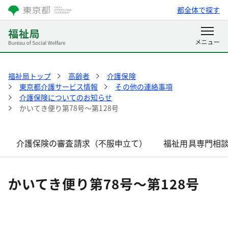
都全体で探す
福祉局トップ
高齢者
介護保険
東京都介護サービス情報
その他の連絡事項
介護保険についてのお知らせ
かいてき便り第78号～第128号
介護保険の審査請求（不服申立て）
福祉用具専門相
かいてき便り第78号～第128号