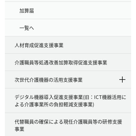
加算届
一覧へ
人材育成促進支援事業
介護職員等処遇改善加算取得促進支援事業
次世代介護機器の活用支援事業
デジタル機器導入促進支援事業(旧：ICT機器活用に
よる介護事業所の負担軽減支援事業)
代替職員の確保による現任介護職員等の研修支援
事業