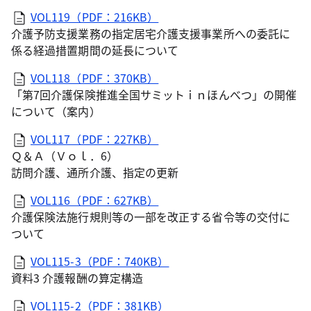
VOL119（PDF：216KB）
介護予防支援業務の指定居宅介護支援事業所への委託に
係る経過措置期間の延長について
VOL118（PDF：370KB）
「第7回介護保険推進全国サミットｉｎほんべつ」の開催
について（案内）
VOL117（PDF：227KB）
Ｑ＆Ａ（Ｖｏｌ．6）
訪問介護、通所介護、指定の更新
VOL116（PDF：627KB）
介護保険法施行規則等の一部を改正する省令等の交付に
ついて
VOL115-3（PDF：740KB）
資料3 介護報酬の算定構造
VOL115-2（PDF：381KB）