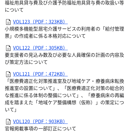
福祉用具貸与費及び介護予防福祉用具貸与費の取扱い等
について
VOL123（PDF：323KB）
小規模多機能型居宅介護サービスの利用者の「給付管理
票」の作成者に係る本格対応について
VOL122（PDF：305KB）
要支援者の見込み数及び必要な人員確保の計画の内容及
び策定方法について
VOL121（PDF：472KB）
「医療費適正化対策推進室及び地域ケア・療養病床転換
推進室の設置について」、「医療費適正化対策の総合的
な推進に係る体制の整備について」、「療養病床の再編
成を踏まえた「地域ケア整備構想（仮称）」の策定につ
いて」
VOL120（PDF：903KB）
官報掲載事項の一部訂正について