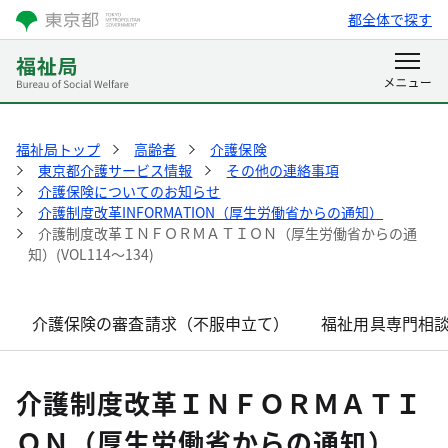
都全体で探す
福祉局トップ
高齢者
介護保険
東京都介護サービス情報
その他の連絡事項
介護保険についてのお知らせ
介護制度改革INFORMATION（厚生労働省からの通知）
介護制度改革ＩＮＦＯＲＭＡＴＩＯＮ（厚生労働省からの通
知）(VOL114～134)
介護保険の審査請求（不服申立て）
福祉用具専門相
介護制度改革ＩＮＦＯＲＭＡＴＩ
ＯＮ（厚生労働省からの通知）