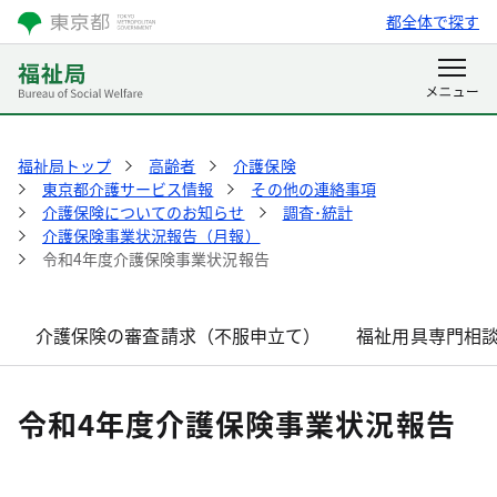
都全体で探す
福祉局トップ
高齢者
介護保険
東京都介護サービス情報
その他の連絡事項
介護保険についてのお知らせ
調査･統計
介護保険事業状況報告（月報）
令和4年度介護保険事業状況報告
介護保険の審査請求（不服申立て）
福祉用具専門相
令和4年度介護保険事業状況報告