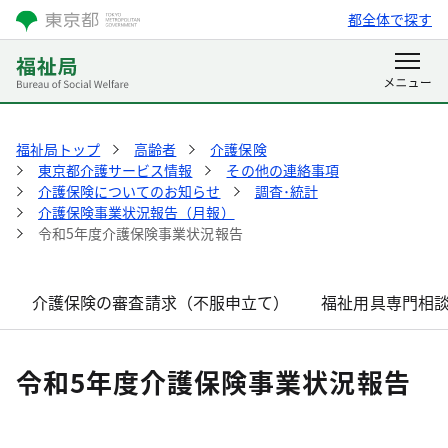
都全体で探す
福祉局トップ
高齢者
介護保険
東京都介護サービス情報
その他の連絡事項
介護保険についてのお知らせ
調査･統計
介護保険事業状況報告（月報）
令和5年度介護保険事業状況報告
介護保険の審査請求（不服申立て）
福祉用具専門相
令和5年度介護保険事業状況報告