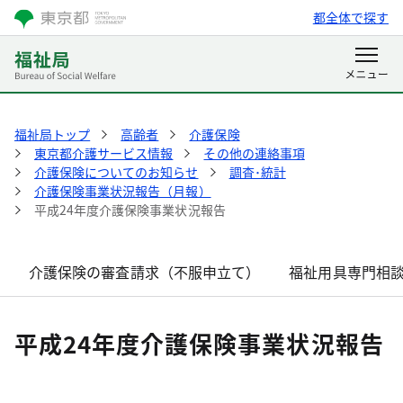
都全体で探す
福祉局トップ
高齢者
介護保険
東京都介護サービス情報
その他の連絡事項
介護保険についてのお知らせ
調査･統計
介護保険事業状況報告（月報）
平成24年度介護保険事業状況報告
介護保険の審査請求（不服申立て）
福祉用具専門相
平成24年度介護保険事業状況報告