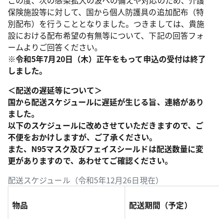
この度、次の感染拡大の波への備えや対応のため、介護
保険施設等に対して、国から個人防護具の追加配布（特
別配布）を行うこととなりました。つきましては、貴施
設における配布希望の有無等について、下記の回答フォ
ームよりご回答ください。
※令和5年7月20日（木）正午をもって申込の受付は終了
しました。
＜配送の遅延等について＞
国から配送スケジュールに遅延が生じる旨、連絡があり
ました。
以下のスケジュールに改めさせていただきますので、ご
不便をおかけしますが、ご了承ください。
また、N95マスク及びフェイスシールドは配送数量に変
更がありますので、あわせてご確認ください。
配送スケジュール（令和5年12月26日現在）
物品
配送期間（予定）