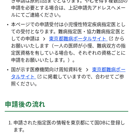
き申請は原則1回までとなります。やむを得ず複数回の
申請を必要とする場合は、上記申請先アドレスへメー
ルにてご連絡ください。
本ページでの申請受付は小児慢性特定疾病指定医とし
ての受付となります。難病指定医・協力難病指定医と
しての申請は
東京都難病ポータルサイト
から
お願いいたします（一人の医師が小慢、難病双方の指
定医資格を有している場合も、それぞれの資格ごとに
申請をお願いいたします。）。
国が示す医療機関向け周知資料を
東京都難病ポー
タルサイト
に掲載していますので、合わせてご参
照ください。
申請後の流れ
申請された指定医の情報を東京都にて国DBに登録し
ます。