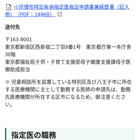
小児慢性特定疾病指定医指定申請書兼経歴書（記入
例）（PDF：144KB）
送付先
〒163-8001
東京都新宿区西新宿二丁目8番1号 東京都庁第一本庁舎
30階
東京都福祉局子供・子育て支援部母子健康支援課母子医
療助成担当
※ 児童相談所を設置している特別区及び八王子市に所在
する医療機関に主として勤務する医師の申請先は、勤務
先医療機関が所在する区市になるため、御注意くださ
い。
指定医の職務