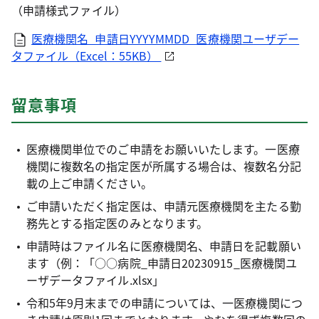
（申請様式ファイル）
医療機関名_申請日YYYYMMDD_医療機関ユーザデー
タファイル（Excel：55KB）
留意事項
医療機関単位でのご申請をお願いいたします。一医療
機関に複数名の指定医が所属する場合は、複数名分記
載の上ご申請ください。
ご申請いただく指定医は、申請元医療機関を主たる勤
務先とする指定医のみとなります。
申請時はファイル名に医療機関名、申請日を記載願い
ます（例：「○○病院_申請日20230915_医療機関ユ
ーザデータファイル.xlsx」
令和5年9月末までの申請については、一医療機関につ