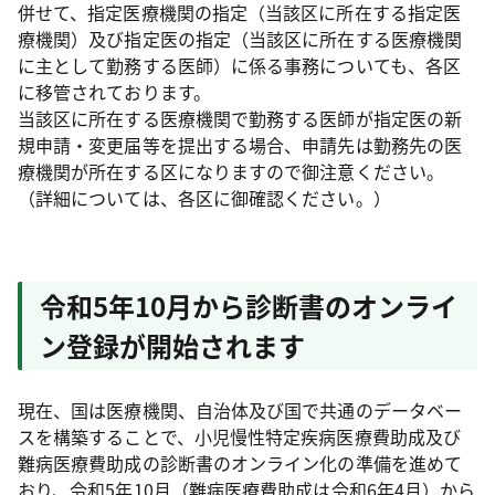
併せて、指定医療機関の指定（当該区に所在する指定医
療機関）及び指定医の指定（当該区に所在する医療機関
に主として勤務する医師）に係る事務についても、各区
に移管されております。
当該区に所在する医療機関で勤務する医師が指定医の新
規申請・変更届等を提出する場合、申請先は勤務先の医
療機関が所在する区になりますので御注意ください。
（詳細については、各区に御確認ください。）
令和5年10月から診断書のオンライ
ン登録が開始されます
現在、国は医療機関、自治体及び国で共通のデータベー
スを構築することで、小児慢性特定疾病医療費助成及び
難病医療費助成の診断書のオンライン化の準備を進めて
おり、令和5年10月（難病医療費助成は令和6年4月）から