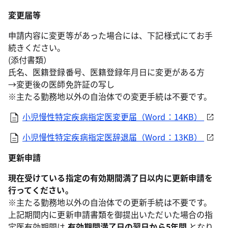
変更届等
申請内容に変更等があった場合には、下記様式にてお手
続きください。
(添付書類）
氏名、医籍登録番号、医籍登録年月日に変更がある方
→変更後の医師免許証の写し
※主たる勤務地以外の自治体での変更手続は不要です。
小児慢性特定疾病指定医変更届（Word：14KB）
小児慢性特定疾病指定医辞退届（Word：13KB）
更新申請
現在受けている指定の有効期間満了日以内に更新申請を
行ってください。
※主たる勤務地以外の自治体での更新手続は不要です。
上記期間内に更新申請書類を御提出いただいた場合の指
定医有効期間は
有効期間満了日の翌日から5年間
となり