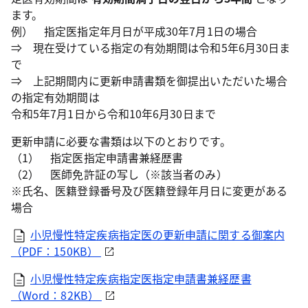
ます。
例） 指定医指定年月日が平成30年7月1日の場合
⇒ 現在受けている指定の有効期間は令和5年6月30日ま
で
⇒ 上記期間内に更新申請書類を御提出いただいた場合
の指定有効期間は
令和5年7月1日から令和10年6月30日まで
更新申請に必要な書類は以下のとおりです。
（1） 指定医指定申請書兼経歴書
（2） 医師免許証の写し（※該当者のみ）
※氏名、医籍登録番号及び医籍登録年月日に変更がある
場合
小児慢性特定疾病指定医の更新申請に関する御案内
（PDF：150KB）
小児慢性特定疾病指定医指定申請書兼経歴書
（Word：82KB）