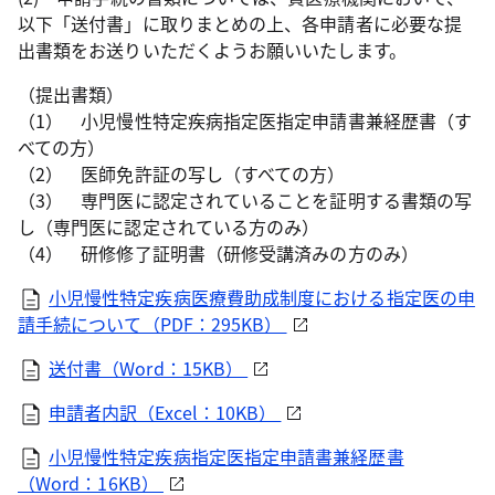
以下「送付書」に取りまとめの上、各申請者に必要な提
出書類をお送りいただくようお願いいたします。
（提出書類）
（1） 小児慢性特定疾病指定医指定申請書兼経歴書（す
べての方）
（2） 医師免許証の写し（すべての方）
（3） 専門医に認定されていることを証明する書類の写
し（専門医に認定されている方のみ）
（4） 研修修了証明書（研修受講済みの方のみ）
小児慢性特定疾病医療費助成制度における指定医の申
請手続について（PDF：295KB）
送付書（Word：15KB）
申請者内訳（Excel：10KB）
小児慢性特定疾病指定医指定申請書兼経歴書
（Word：16KB）