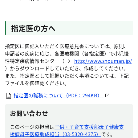
指定医の方へ
指定医に御記入いただく医療意見書については、原則、
申請者の疾病に応じ、各医療機関（各指定医）で小児慢
性特定疾病情報センター（
http://www.shouman.jp/
）からダウンロードしていただき、作成してください。
また、指定医として把握いただく事項については、下記
ファイルを御確認ください。
指定医の職務について（PDF：294KB）
お問い合わせ
このページの担当は
子供・子育て支援部母子健康支
援課母子医療助成担当（03-5320-4375）
です。