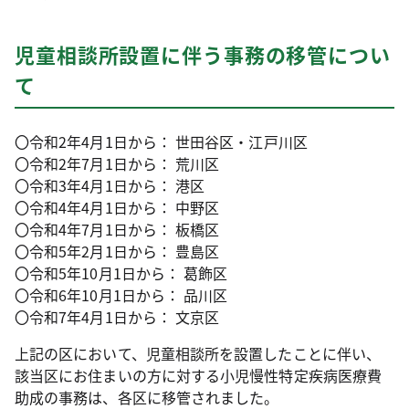
児童相談所設置に伴う事務の移管につい
て
〇令和2年4月1日から：
世田谷区・江戸川区
〇令和2年7月1日から：
荒川区
〇令和3年4月1日から：
港区
〇令和4年4月1日から：
中野区
〇令和4年7月1日から：
板橋区
〇令和5年2月1日から：
豊島区
〇令和5年10月1日から：
葛飾区
〇令和6年10月1日から： 品川
区
〇令和7年4月1日から： 文京区
上記の区において、児童相談所を設置したことに伴い、
該当区にお住まいの方に対する小児慢性特定疾病医療費
助成の事務は、各区に移管されました。