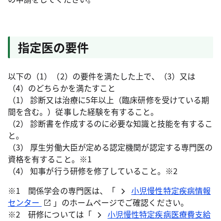
指定医の要件
以下の（1）（2）の要件を満たした上で、（3）又は
（4）のどちらかを満たすこと
（1） 診断又は治療に5年以上（臨床研修を受けている期
間を含む。）従事した経験を有すること。
（2） 診断書を作成するのに必要な知識と技能を有するこ
と。
（3） 厚生労働大臣が定める認定機関が認定する専門医の
資格を有すること。※1
（4） 知事が行う研修を修了していること。※2
※1 関係学会の専門医は、「
小児慢性特定疾病情報
センター
」のホームページでご確認ください。
※2 研修については「
小児慢性特定疾病医療費支給