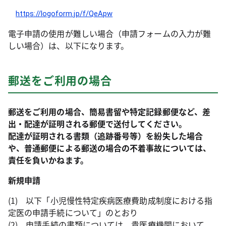
https://logoform.jp/f/QeApw
電子申請の使用が難しい場合（申請フォームの入力が難
しい場合）は、以下になります。
郵送をご利用の場合
郵送をご利用の場合、簡易書留や特定記録郵便など、差
出・配達が証明される郵便で送付してください。
配達が証明される書類（追跡番号等）を紛失した場合
や、普通郵便による郵送の場合の不着事故については、
責任を負いかねます。
新規申請
(1) 以下「小児慢性特定疾病医療費助成制度における指
定医の申請手続について」のとおり
(2) 申請手続の書類については、貴医療機関において、