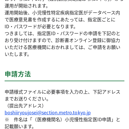
運用が開始されます。
運用開始後、小児慢性特定疾病指定医がデータベース内
で医療意見書を作成するにあたっては、指定医ごとに
ID・パスワードが必要となります。
つきましては、指定医ID・パスワードの申請を下記のと
おり受け付けますので、診断書オンライン登録に御協力
いただける医療機関におかれましては、ご申請をお願い
いたします。
申請方法
申請様式ファイルに必要事項を入力の上、下記アドレス
までお送りください。
（提出先アドレス）
boshiiryoujosei@section.metro.tokyo.jp
※ 件名は「（医療機関名）小児慢性指定医ID申請」と
記載願います。