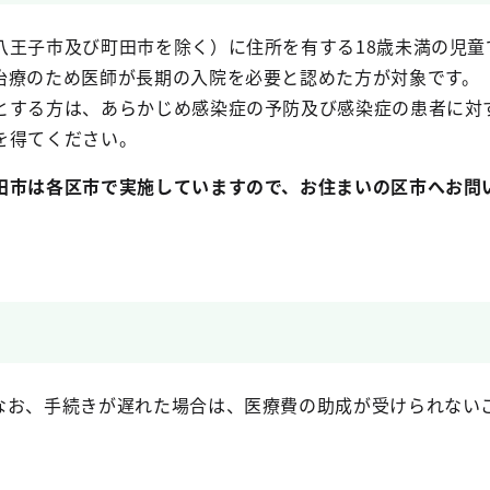
八王子市及び町田市を除く）に住所を有する18歳未満の児童
治療のため医師が長期の入院を必要と認めた方が対象です。
とする方は、あらかじめ感染症の予防及び感染症の患者に対
を得てください。
田市は各区市で実施していますので、お住まいの区市へお問
なお、手続きが遅れた場合は、医療費の助成が受けられない