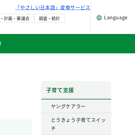
「やさしい日本語」変換サービス
Language
・計画・審議会
調査・統計
療
子育て支援
ヤングケアラー
とうきょう子育てスイッ
チ