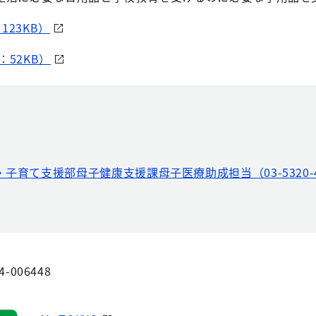
123KB）
：52KB）
・子育て支援部母子健康支援課母子医療助成担当（03-5320-4
4-006448