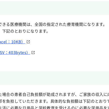
できる医療機関は、全国の指定された療育機関になります。
、下記のとおりになります。
el：10KB）
：403bytes）
た場合の患者自己負担額が助成されますが、ご家族の収入に
部を負担していただきます。具体的な負担額は下記のとおり
生活に必要な日用品と学校教育を受けるのに必要な学用品を