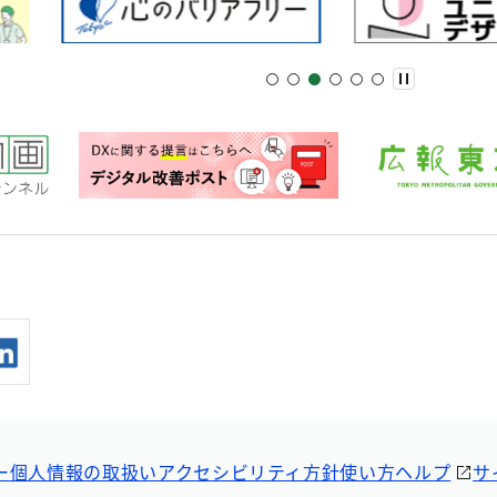
ー
個人情報の取扱い
アクセシビリティ方針
使い方ヘルプ
サ