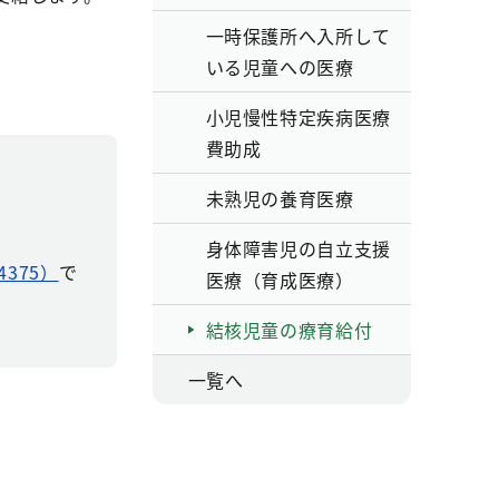
一時保護所へ入所して
いる児童への医療
小児慢性特定疾病医療
費助成
未熟児の養育医療
身体障害児の自立支援
375）
で
医療（育成医療）
結核児童の療育給付
一覧へ