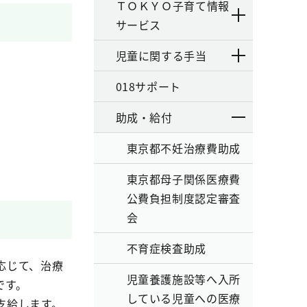
ＴＯＫＹＯ子育て情報
サービス
児童に関する手当
018サポート
助成・給付
東京都不妊治療費助成
東京都母子関係医療費
公費負担制度認定審査
会
不育症検査助成
応じて、治療
児童養護施設等へ入所
です。
している児童への医療
支給します。