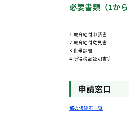
必要書類（1か
1 療育給付申請書
2 療育給付意見書
3 世帯調書
4 所得税額証明書等
申請窓口
都の保健所一覧