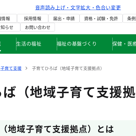
音声読み上げ・文字拡大・色合い変更
織情報
採用情報
届出・申請
資格・試験・免許
条例
お知らせ
お問い合わせ
庭
生活の福祉
福祉の基盤づくり
保健・医
子育て支援
子育てひろば（地域子育て支援拠点）
ろば（地域子育て支援拠
（地域子育て支援拠点）とは