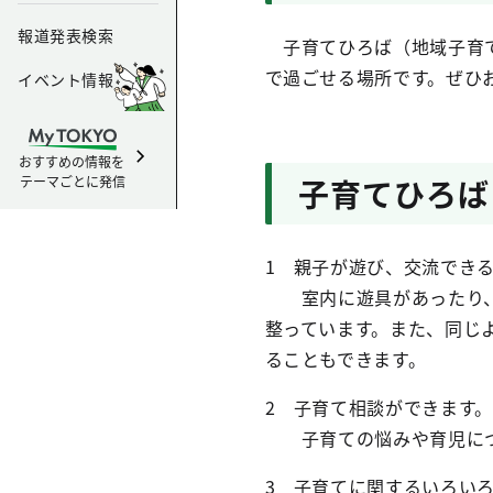
報道発表検索
子育てひろば（地域子育て
で過ごせる場所です。ぜひ
イベント情報
おすすめの情報を
テーマごとに発信
子育てひろば
1 親子が遊び、交流でき
室内に遊具があったり、
整っています。また、同じ
ることもできます。
2 子育て相談ができます。
子育ての悩みや育児につ
3 子育てに関するいろい