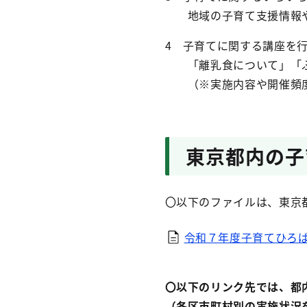
地域の子育て支援情報や
4 子育てに関する講座を
「離乳食について」「ふ
（※実施内容や開催頻度
東京都内の子
〇以下のファイルは、東京
令和７年度子育てひろ
〇以下のリンク先では、都
（各区市町村別の実施状況