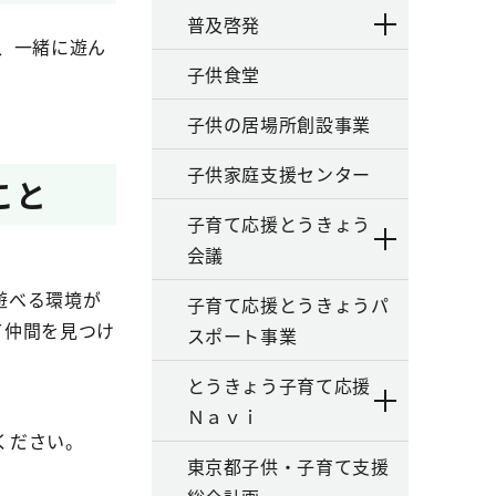
普及啓発
、一緒に遊ん
子供食堂
子供の居場所創設事業
子供家庭支援センター
こと
子育て応援とうきょう
会議
遊べる環境が
子育て応援とうきょうパ
て仲間を見つけ
スポート事業
とうきょう子育て応援
Ｎａｖｉ
ください。
東京都子供・子育て支援