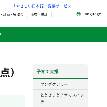
「やさしい日本語」変換サービス
Language
・計画・審議会
調査・統計
療
点）
子育て支援
ヤングケアラー
とうきょう子育てスイッ
チ