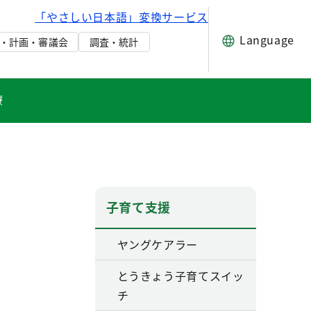
「やさしい日本語」変換サービス
Language
・計画・審議会
調査・統計
療
子育て支援
ヤングケアラー
とうきょう子育てスイッ
チ