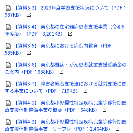
【資料3-3】 2023年度学習支援状況について（PDF：
987KB）
【資料3-4】 東京都の在宅難病患者支援事業（令和6
年度版）（PDF：3,201KB）
【資料3-5】 東京都における病院内教育（PDF：
585KB）
【資料3-6】 東京都難病・がん患者就業支援奨励金の
ご案内（PDF：988KB）
【資料3-7】 障害者総合支援法における就労支援に関
する事業について（PDF：719KB）
【資料4-1】 東京都小児慢性特定疾病児童等移行期医
療支援体制整備事業の概要（PDF：648KB）
【資料4-2】 東京都小児慢性特定疾病児童等移行期医
療支援体制整備事業 リーフレ（PDF：2,464KB）