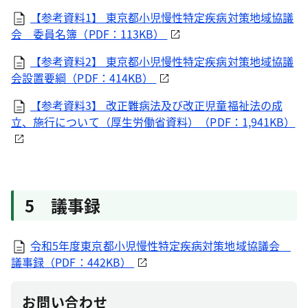
【参考資料1】 東京都小児慢性特定疾病対策地域協議
会 委員名簿（PDF：113KB）
【参考資料2】 東京都小児慢性特定疾病対策地域協議
会設置要綱（PDF：414KB）
【参考資料3】 改正難病法及び改正児童福祉法の成
立、施行について（厚生労働省資料）（PDF：1,941KB）
5 議事録
令和5年度東京都小児慢性特定疾病対策地域協議会
議事録（PDF：442KB）
お問い合わせ