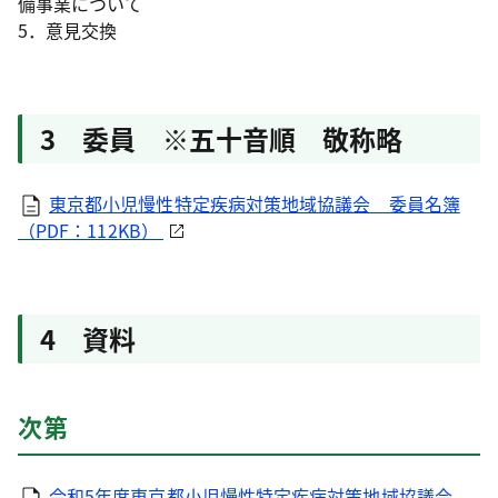
備事業について
5．意見交換
3 委員 ※五十音順 敬称略
東京都小児慢性特定疾病対策地域協議会 委員名簿
（PDF：112KB）
4 資料
次第
令和5年度東京都小児慢性特定疾病対策地域協議会