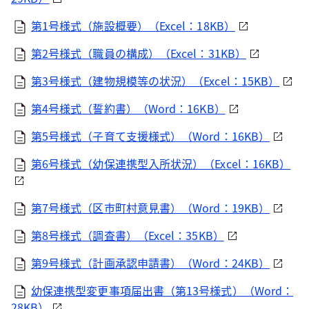
第1号様式（施設概要）（Excel：18KB）
第2号様式（職員の構成）（Excel：31KB）
第3号様式（建物規模等の状況）（Excel：15KB）
第4号様式（誓約書）（Word：16KB）
第5号様式（子育て支援様式）（Word：16KB）
第6号様式（幼保連携型入所状況）（Excel：16KB）
第7号様式（区市町村意見書）（Word：19KB）
第8号様式（調査書）（Excel：35KB）
第9号様式（計画承認申請書）（Word：24KB）
幼保連携型変更事項届出書（第13号様式）（Word：
28KB）