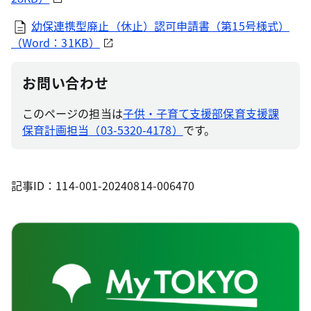
幼保連携型廃止（休止）認可申請書（第15号様式）
（Word：31KB）
お問い合わせ
このページの担当は
子供・子育て支援部保育支援課
保育計画担当（03-5320-4178）
です。
記事ID：114-001-20240814-006470