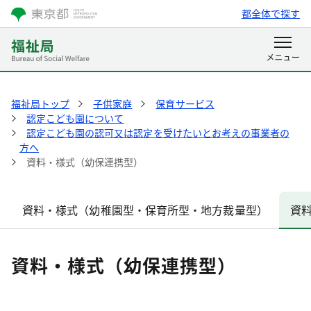
都全体で探す
福祉局トップ
子供家庭
保育サービス
認定こども園について
認定こども園の認可又は認定を受けたいとお考えの事業者の
方へ
資料・様式（幼保連携型）
資料・様式（幼稚園型・保育所型・地方裁量型）
資
資料・様式（幼保連携型）