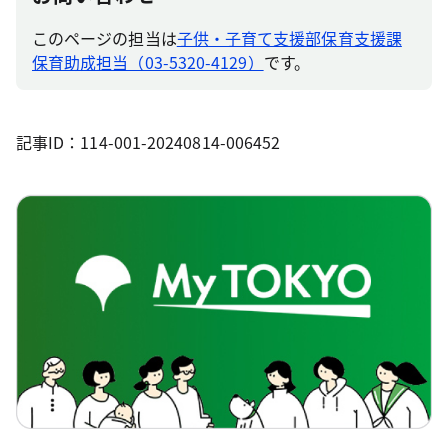
このページの担当は
子供・子育て支援部保育支援課
保育助成担当（03-5320-4129）
です。
記事ID：114-001-20240814-006452