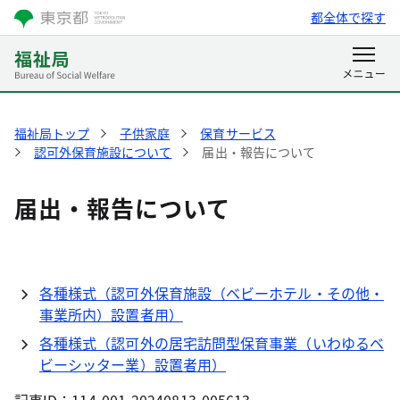
都全体で探す
福祉局トップ
子供家庭
保育サービス
認可外保育施設について
届出・報告について
届出・報告について
各種様式（認可外保育施設（ベビーホテル・その他・
事業所内）設置者用）
各種様式（認可外の居宅訪問型保育事業（いわゆるベ
ビーシッター業）設置者用）