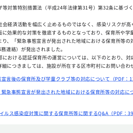
等対策特別措置法（平成24年法律第31号）第32条に基づ
会経済活動を幅広く止めるものではなく、感染リスクが高
面に効果的な対策を徹底するものとなっており、保育所や学
より、「緊急事態宣言が発出された地域における保育所等の
事務連絡）が発出されました。
における認証保育所の運営については、以下のとおり、対
詳細につきましては、施設が所在する区市町村にお問い合わ
宣言後の保育所及び学童クラブ等の対応について（PDF：11
】緊急事態宣言が発出された地域における保育所等の対応につ
イルス感染症対策に関する保育所等に関するQ&A（PDF：39