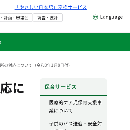
「やさしい日本語」変換サービス
Language
・計画・審議会
調査・統計
療
所の対応について（令和3年1月8日付）
応に
保育サービス
医療的ケア児保育支援事
業について
子供のバス送迎・安全対