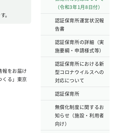
（令和3年1月8日付）
です。
認証保育所運営状況報
告書
認証保育所の詳細（実
施要綱・申請様式等）
認証保育所における新
情報をお届け
型コロナウイルスへの
つくる」東京
対応について
認証保育所
無償化制度に関するお
知らせ（施設・利用者
向け）