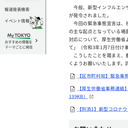
今般、新型インフルエンザ
報道発表検索
が発令されました。
イベント情報
今回の緊急事態宣言は、社
の主な起点となっている場
対応について、厚生労働省
おすすめの情報を
て」（令和3年1月7日付け
テーマごとに発信
こうしたことを踏まえ、都
くようお願いいたします。
【区市町村宛】緊急事態
【厚生労働省事務連絡
139KB）
【別添1】新型コロナウ