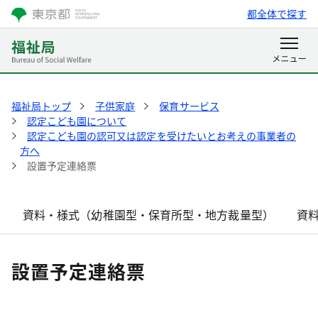
都全体で探す
福祉局トップ
子供家庭
保育サービス
認定こども園について
認定こども園の認可又は認定を受けたいとお考えの事業者の
方へ
設置予定連絡票
資料・様式（幼稚園型・保育所型・地方裁量型）
資
設置予定連絡票