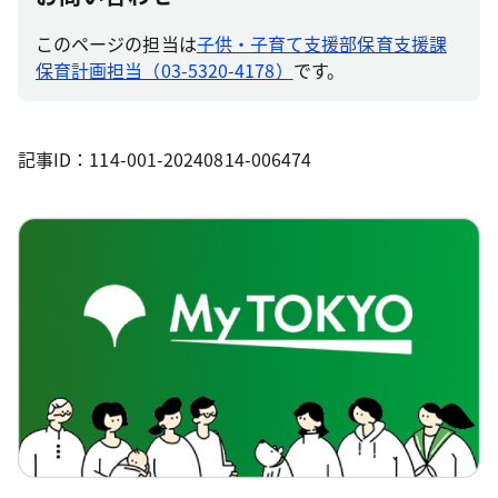
このページの担当は
子供・子育て支援部保育支援課
保育計画担当（03-5320-4178）
です。
記事ID：114-001-20240814-006474