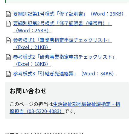
要綱別記第1号様式「修了証明書」（Word：26KB）
要綱別記第2号様式「修了証明書（携帯用）」
（Word：25KB）
参考様式1「事業者指定申請チェックリスト」
（Excel：21KB）
参考様式2「研修事業指定申請チェックリスト」
（Excel：18KB）
参考様式3「引継ぎ先連絡票」（Word：34KB）
お問い合わせ
このページの担当は
生活福祉部地域福祉課指定・指
導担当（03-5320-4083）
です。