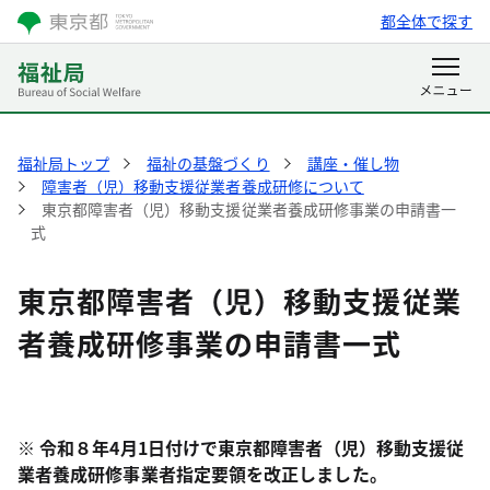
都全体で探す
福祉局トップ
福祉の基盤づくり
講座・催し物
障害者（児）移動支援従業者養成研修について
東京都障害者（児）移動支援従業者養成研修事業の申請書一
式
東京都障害者（児）移動支援従業
者養成研修事業の申請書一式
※ 令和８年4月1日付けで東京都障害者（児）移動支援従
業者養成研修事業者指定要領を改正しました。