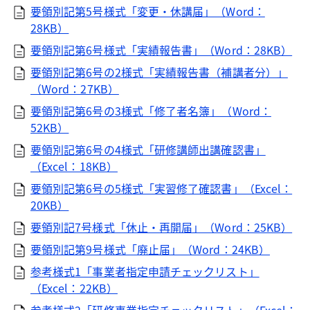
要領別記第5号様式「変更・休講届」（Word：
28KB）
要領別記第6号様式「実績報告書」（Word：28KB）
要領別記第6号の2様式「実績報告書（補講者分）」
（Word：27KB）
要領別記第6号の3様式「修了者名簿」（Word：
52KB）
要領別記第6号の4様式「研修講師出講確認書」
（Excel：18KB）
要領別記第6号の5様式「実習修了確認書」（Excel：
20KB）
要領別記7号様式「休止・再開届」（Word：25KB）
要領別記第9号様式「廃止届」（Word：24KB）
参考様式1「事業者指定申請チェックリスト」
（Excel：22KB）