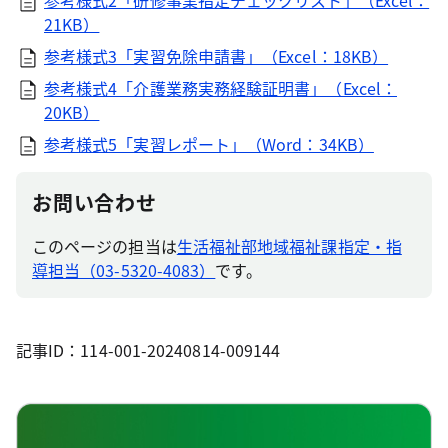
参考様式2「研修事業指定チェックリスト」（Excel：
21KB）
参考様式3「実習免除申請書」（Excel：18KB）
参考様式4「介護業務実務経験証明書」（Excel：
20KB）
参考様式5「実習レポート」（Word：34KB）
お問い合わせ
このページの担当は
生活福祉部地域福祉課指定・指
導担当（03-5320-4083）
です。
記事ID：114-001-20240814-009144