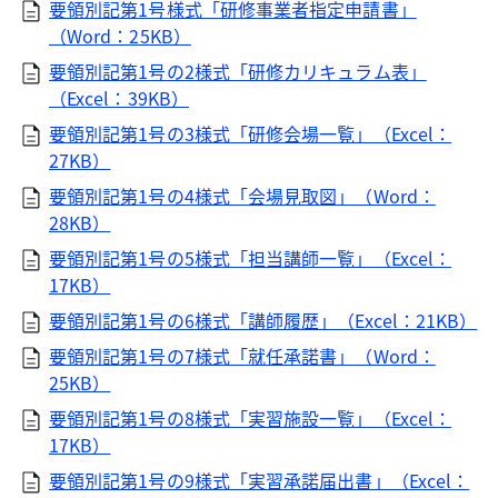
要領別記第1号様式「研修事業者指定申請書」
（Word：25KB）
要領別記第1号の2様式「研修カリキュラム表」
（Excel：39KB）
要領別記第1号の3様式「研修会場一覧」（Excel：
27KB）
要領別記第1号の4様式「会場見取図」（Word：
28KB）
要領別記第1号の5様式「担当講師一覧」（Excel：
17KB）
要領別記第1号の6様式「講師履歴」（Excel：21KB）
要領別記第1号の7様式「就任承諾書」（Word：
25KB）
要領別記第1号の8様式「実習施設一覧」（Excel：
17KB）
要領別記第1号の9様式「実習承諾届出書」（Excel：