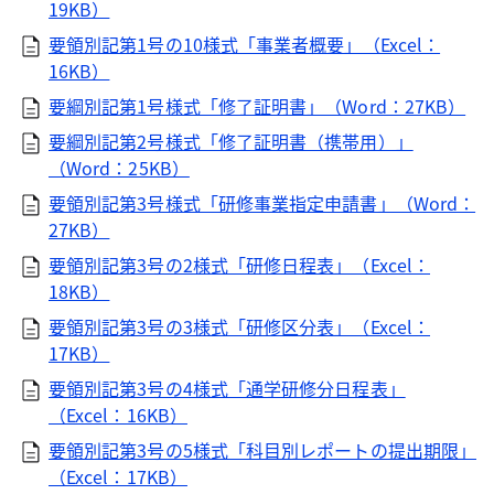
19KB）
要領別記第1号の10様式「事業者概要」（Excel：
16KB）
要綱別記第1号様式「修了証明書」（Word：27KB）
要綱別記第2号様式「修了証明書（携帯用）」
（Word：25KB）
要領別記第3号様式「研修事業指定申請書」（Word：
27KB）
要領別記第3号の2様式「研修日程表」（Excel：
18KB）
要領別記第3号の3様式「研修区分表」（Excel：
17KB）
要領別記第3号の4様式「通学研修分日程表」
（Excel：16KB）
要領別記第3号の5様式「科目別レポートの提出期限」
（Excel：17KB）