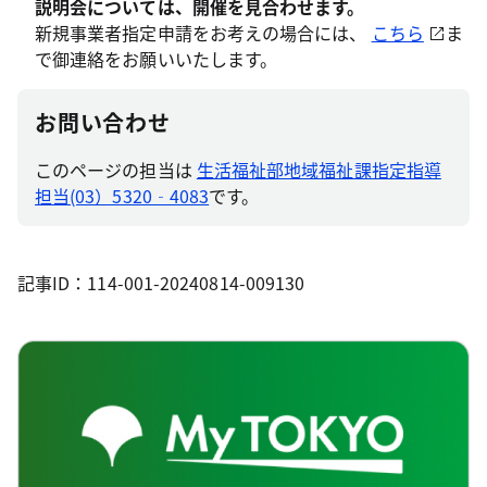
説明会については、開催を見合わせます。
新規事業者指定申請をお考えの場合には、
こちら
ま
で御連絡をお願いいたします。
お問い合わせ
このページの担当は
生活福祉部地域福祉課指定指導
担当(03）5320‐4083
です。
記事ID：114-001-20240814-009130