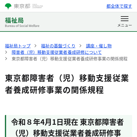
都全体で探す
福祉局トップ
福祉の基盤づくり
講座・催し物
障害者（児）移動支援従業者養成研修について
東京都障害者（児）移動支援従業者養成研修事業の関係規程
東京都障害者（児）移動支援従業
者養成研修事業の関係規程
令和８年4月1日現在 東京都障害者
（児）移動支援従業者養成研修事